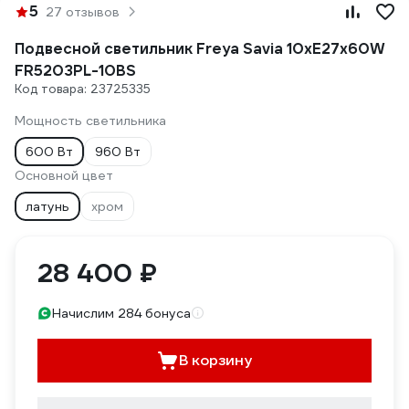
5
27 отзывов
Подвесной светильник Freya Savia 10хE27x60W
FR5203PL-10BS
Код товара: 23725335
Мощность светильника
600 Вт
960 Вт
Основной цвет
латунь
хром
28 400 ₽
Начислим 284 бонуса
В корзину