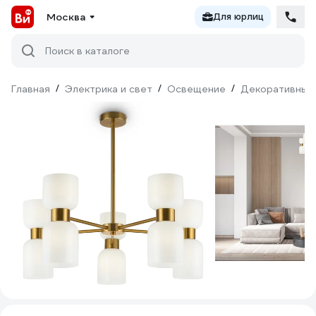
Москва
Для юрлиц
Поиск в каталоге
Главная
/
Электрика и свет
/
Освещение
/
Декоративный