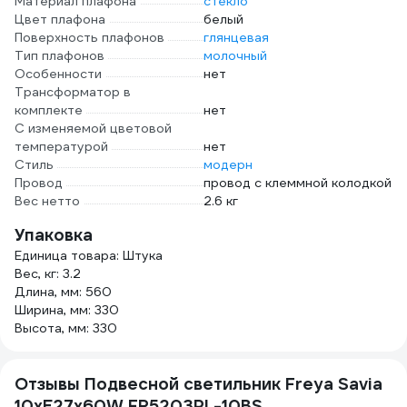
Материал плафона
стекло
Цвет плафона
белый
Поверхность плафонов
глянцевая
Тип плафонов
молочный
Особенности
нет
Трансформатор в
комплекте
нет
С изменяемой цветовой
температурой
нет
Стиль
модерн
Провод
провод с клеммной колодкой
Вес нетто
2.6 кг
Упаковка
Единица товара: Штука
Вес, кг: 3.2
Длина, мм: 560
Ширина, мм: 330
Высота, мм: 330
Отзывы Подвесной светильник Freya Savia
10хE27x60W FR5203PL-10BS