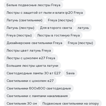
Белые подвесные люстры Freya
Люстры с защитой от пыли и влаги ip20 Freya
Латунь (светильники)
Freya (люстры)
Латунь (люстры)
Для второго света
латунь
Freya (люстры)
Люстры в гостиную Freya
Дизайнерские светильники Freya
Freya (люстры)
Люстры цвет латунь Freya
Люстры с цоколем e27 Freya
Большие люстры цвета латуни
Светодиодные лампы 30 вт E27
Savia
Светильники с цоколем e27
Светильники 600х600 светодиодные
Светильники с лампами накаливания
Светильник 30 см
Подвесные светильники на опору