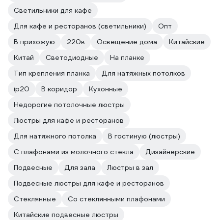
Светильники для кафе
Для кафе и ресторанов (светильники)
Опт
В прихожую
220в
Освещение дома
Китайские
Китай
Светодиодные
На планке
Тип крепления планка
Для натяжных потолков
ip20
В коридор
Кухонные
Недорогие потолочные люстры
Люстры для кафе и ресторанов
Для натяжного потолка
В гостиную (люстры)
С плафонами из молочного стекла
Дизайнерские
Подвесные
Для зала
Люстры в зал
Подвесные люстры для кафе и ресторанов
Стеклянные
Со стеклянными плафонами
Китайские подвесные люстры