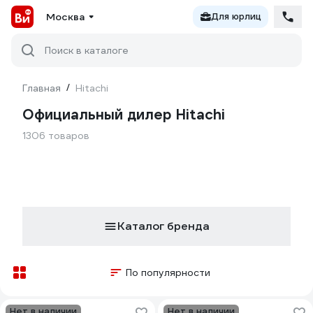
Москва
Для юрлиц
Поиск в каталоге
Главная
/
Hitachi
Официальный дилер Hitachi
1306 товаров
Каталог бренда
По популярности
Нет в наличии
Нет в наличии