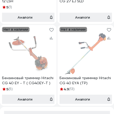
12 LSH
CG 27 EJ SLD
5
(1)
Аналоги
Аналоги
Нет в наличии
Нет в наличии
Бензиновый триммер Hitachi
Бензиновый триммер Hitachi
CG 40 EY - T ( CG40EY-T )
CG 40 EYA (TP)
5
(5)
4.9
(13)
Аналоги
Аналоги