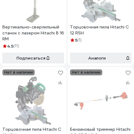
Вертикально-сверлильный
Торцовочная пила Hitachi C
станок с лазером Hitachi B 16
12 RSH
RM
5
(1)
4.5
(11)
Подписаться
Аналоги
Нет в наличии
Нет в наличии
Торцовочная пила Hitachi C
Бензиновый триммер Hitachi