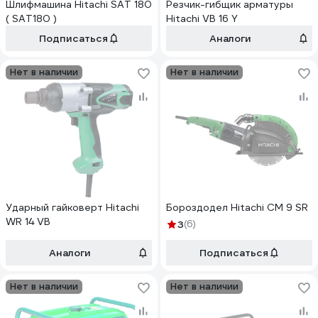
Шлифмашина Hitachi SAT 180
Резчик-гибщик арматуры
( SAT180 )
Hitachi VB 16 Y
Подписаться
Аналоги
Нет в наличии
Нет в наличии
Ударный гайковерт Hitachi
Бороздодел Hitachi CM 9 SR
WR 14 VB
3
(6)
Аналоги
Подписаться
Нет в наличии
Нет в наличии