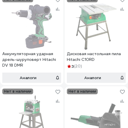
Аккумуляторная ударная
Дисковая настольная пила
дрель-шуруповерт Hitachi
Hitachi C10RD
DV 18 DMR
3
(20)
Аналоги
Аналоги
Нет в наличии
Нет в наличии