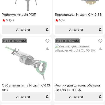
Рейсмус Hitachi P13F
Бороздодел Hitachi CM 5 SB
3.1
(7)
4
(6)
Аналоги
Аналоги
Нет в наличии
Нет в наличии
Сабельная пила Hitachi CR 13
Резчик для шпилек обвязки
VBY
Hitachi CL 10 SA
Аналоги
Аналоги