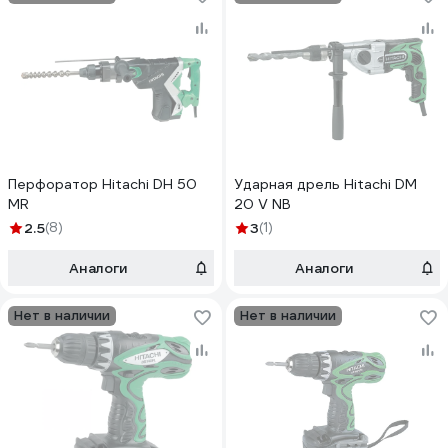
Перфоратор Hitachi DH 50
Ударная дрель Hitachi DM
MR
20 V NB
2.5
(8)
3
(1)
Аналоги
Аналоги
Нет в наличии
Нет в наличии