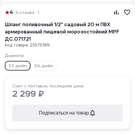
4
4 отзыва
Шланг поливочный 1/2" садовый 20 м ПВХ
армированный пищевой морозостойкий MPF
ДС.071721
Код товара: 25575369
Диаметр
1/2 дюйм
3/4 дюйм
Снят с поставок, последняя цена
2 299 ₽
Подписаться на товар