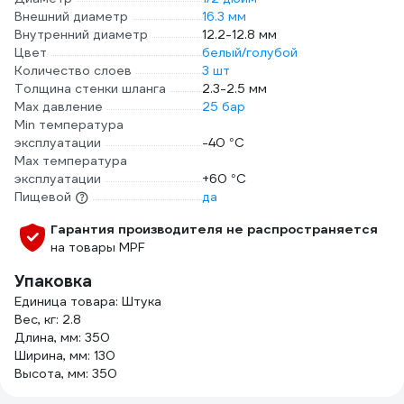
Внешний диаметр
16.3 мм
Внутренний диаметр
12.2-12.8 мм
Цвет
белый/голубой
Количество слоев
3 шт
Толщина стенки шланга
2.3-2.5 мм
Max давление
25 бар
Min температура
эксплуатации
-40 °С
Мах температура
эксплуатации
+60 °С
Пищевой
да
Гарантия производителя не распространяется
на товары MPF
Упаковка
Единица товара: Штука
Вес, кг: 2.8
Длина, мм: 350
Ширина, мм: 130
Высота, мм: 350