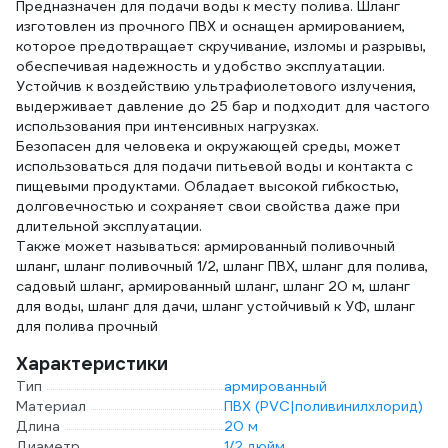
Предназначен для подачи воды к месту полива. Шланг
изготовлен из прочного ПВХ и оснащен армированием,
которое предотвращает скручивание, изломы и разрывы,
обеспечивая надежность и удобство эксплуатации.
Устойчив к воздействию ультрафиолетового излучения,
выдерживает давление до 25 бар и подходит для частого
использования при интенсивных нагрузках.
Безопасен для человека и окружающей среды, может
использоваться для подачи питьевой воды и контакта с
пищевыми продуктами. Обладает высокой гибкостью,
долговечностью и сохраняет свои свойства даже при
длительной эксплуатации.
Также может называться: армированный поливочный
шланг, шланг поливочный 1/2, шланг ПВХ, шланг для полива,
садовый шланг, армированный шланг, шланг 20 м, шланг
для воды, шланг для дачи, шланг устойчивый к УФ, шланг
для полива прочный
Характеристики
Тип
армированный
Материал
ПВХ (PVC|поливинилхлорид)
Длина
20 м
Диаметр
1/2 дюйм