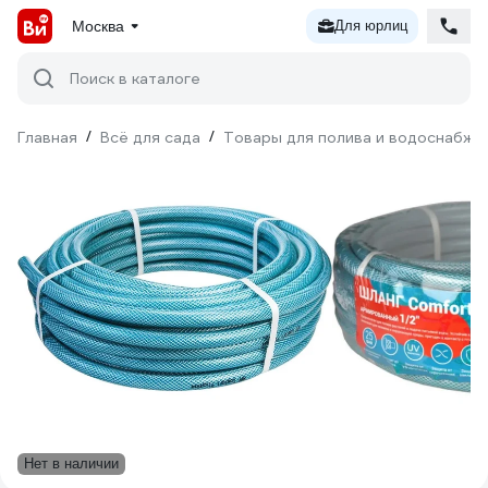
Москва
Для юрлиц
Поиск в каталоге
Главная
/
Всё для сада
/
Товары для полива и водоснабже
Нет в наличии