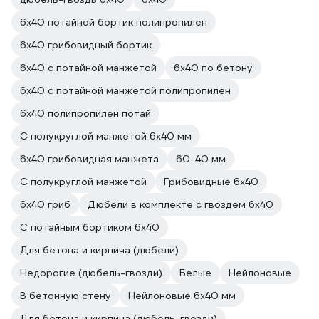
6х40 потайной бортик полипропилен
6х40 грибовидный бортик
6х40 с потайной манжетой
6х40 по бетону
6х40 с потайной манжетой полипропилен
6х40 полипропилен потай
С полукруглой манжетой 6x40 мм
6х40 грибовидная манжета
60-40 мм
С полукруглой манжетой
Грибовидные 6х40
6х40 гриб
Дюбели в комплекте с гвоздем 6х40
С потайным бортиком 6х40
Для бетона и кирпича (дюбели)
Недорогие (дюбель-гвозди)
Белые
Нейлоновые
В бетонную стену
Нейлоновые 6х40 мм
Для бетона и кирпича (дюбель-гвозди)