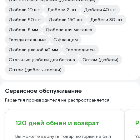
Дюбели 10 шт
Дюбели 2 шт
Дюбели 40 шт
Дюбели 50 шт
Дюбели 150 шт
Дюбели 30 шт
Дюбель 6 мм
Дюбели для металла
Гвозди стальные
С фланцем
Дюбели длиной 40 мм
Европодвесы
Стальные дюбели для бетона
Оптом (дюбели)
Оптом (дюбель-гвозди)
Сервисное обслуживание
Гарантия производителя не распространяется
120 дней обмен и возврат
Р
Вы можете вернуть товар, который не был
Ус