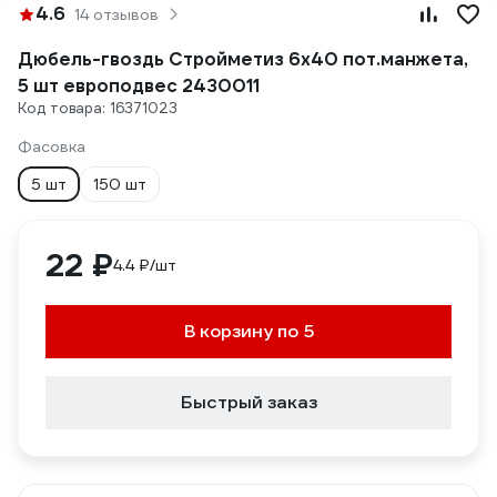
4.6
14 отзывов
Дюбель-гвоздь Стройметиз 6х40 пот.манжета,
5 шт европодвес 2430011
Код товара: 16371023
Фасовка
5 шт
150 шт
22 ₽
4.4 ₽/шт
В корзину по 5
Быстрый заказ