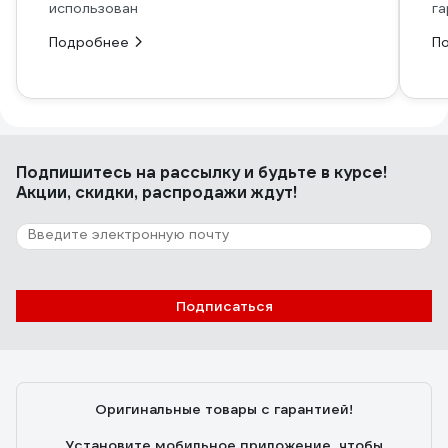
использован
га
Подробнее
П
Подпишитесь
на рассылку
и будьте в курсе!
Акции, скидки, распродажи ждут!
Подписаться
Оригинальные товары с гарантией!
Установите мобильное приложение, чтобы