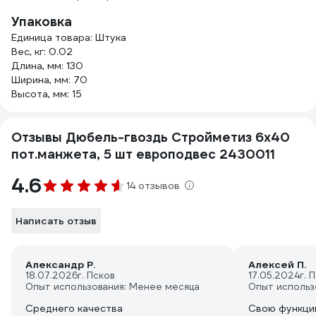
Упаковка
Единица товара: Штука
Вес, кг: 0.02
Длина, мм: 130
Ширина, мм: 70
Высота, мм: 15
Отзывы Дюбель-гвоздь Стройметиз 6х40
пот.манжета, 5 шт европодвес 2430011
4.6
14 отзывов
Написать отзыв
Александр Р.
Алексей П.
18.07.2026
г. Псков
17.05.2024
г. 
Опыт использования: Менее месяца
Опыт использ
Среднего качества
Свою функци