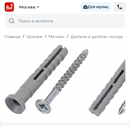
Москва
Для юрлиц
Поиск в каталоге
Главная
/
Крепёж
/
Метизы
/
Дюбели и дюбель-гвозди
/