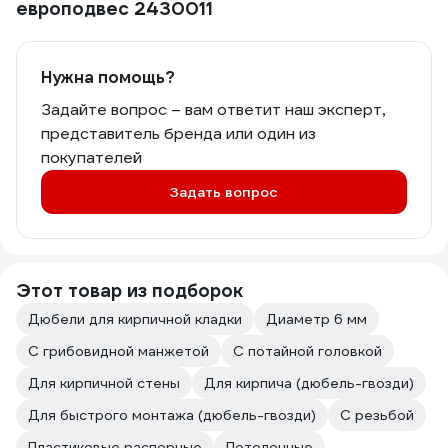
европодвес 2430011
Нужна помощь?
Задайте вопрос – вам ответит наш эксперт,
представитель бренда или один из
покупателей
Задать вопрос
Этот товар из подборок
Дюбели для кирпичной кладки
Диаметр 6 мм
С грибовидной манжетой
С потайной головкой
Для кирпичной стены
Для кирпича (дюбель-гвозди)
Для быстрого монтажа (дюбель-гвозди)
С резьбой
Пластиковые распорные
Потолочные