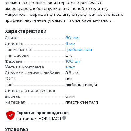
элементов, предметов интерьера и различных
аксессуаров, к бетону, кирпичу, пенобетону и т.д.,
Например - обрешетку под штукатурку, рамки, стеновые
профили, настенные уголки, а так же кабель-каналы.
Характеристики
Длина
60 мм
Диаметр
6 мм
Тип манжеты
грибовидная
Тип фасовки
шт.
Фасовка
100 шт
Метиз в комплекте
винт
Диаметр метиза к дюбелю
3.8 мм
ГОСТ
нет
Тип
дюбель-гвозди
Диаметр отверстия под
дюбель
6 мм
Материал
пластик/металл
Гарантия производителя
на товары НОВПЛАСТ
Упаковка