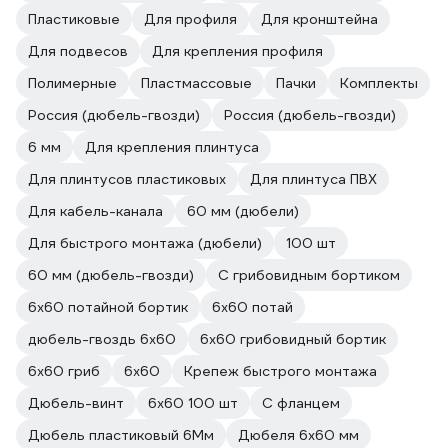
Пластиковые
Для профиля
Для кронштейна
Для подвесов
Для крепления профиля
Полимерные
Пластмассовые
Пачки
Комплекты
Россия (дюбель-гвозди)
Россия (дюбель-гвозди)
6 мм
Для крепления плинтуса
Для плинтусов пластиковых
Для плинтуса ПВХ
Для кабель-канала
60 мм (дюбели)
Для быстрого монтажа (дюбели)
100 шт
60 мм (дюбель-гвозди)
С грибовидным бортиком
6х60 потайной бортик
6х60 потай
дюбель-гвоздь 6х60
6х60 грибовидный бортик
6х60 гриб
6х60
Крепеж быстрого монтажа
Дюбель-винт
6х60 100 шт
С фланцем
Дюбель пластиковый 6Мм
Дюбеля 6х60 мм