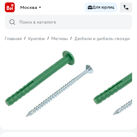
Москва
Для юрлиц
Поиск в каталоге
Главная
/
Крепёж
/
Метизы
/
Дюбели и дюбель-гвозди
/