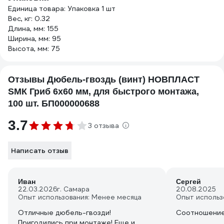
Единица товара: Упаковка 1 шт
Вес, кг: 0.32
Длина, мм: 155
Ширина, мм: 95
Высота, мм: 75
Отзывы Дюбель-гвоздь (винт) НОВПЛАСТ
SMК Гриб 6х60 мм, для быстрого монтажа,
100 шт. БП000000688
3.7
3 отзыва
Написать отзыв
Иван
Сергей
22.03.2026
г. Самара
20.08.2025
Опыт использования: Менее месяца
Опыт использ
Отличные дюбель-гвозди!
Соотношение
Пригодились при монтаже! Еще и