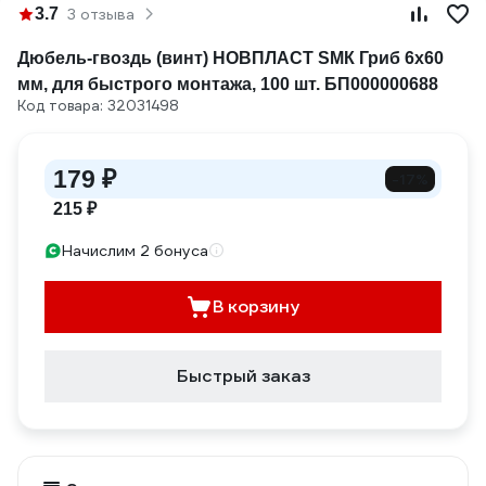
3.7
3 отзыва
Дюбель-гвоздь (винт) НОВПЛАСТ SMК Гриб 6х60
мм, для быстрого монтажа, 100 шт. БП000000688
Код товара: 32031498
179 ₽
-17%
215 ₽
Начислим 2 бонуса
В корзину
Быстрый заказ