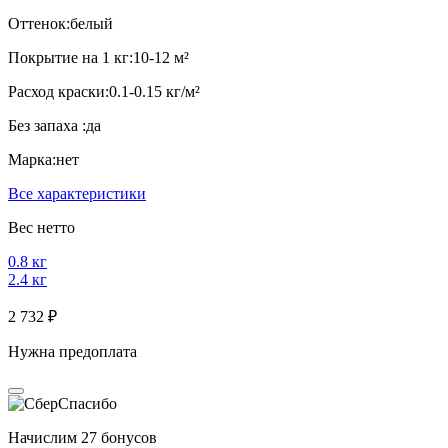
Оттенок:
белый
Покрытие на 1 кг:
10-12 м²
Расход краски:
0.1-0.15 кг/м²
Без запаха :
да
Марка:
нет
Все характеристики
Вес нетто
0.8 кг
2.4 кг
2 732 ₽
Нужна предоплата
Начислим 27 бонусов