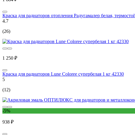
Краска для радиаторов отопления Радугамалер белая, термостой
4.7
(26)
1 250 ₽
Краска для радиаторов Lune Coloree супербелая 1 кг 42330
5
(12)
-5%
938 ₽