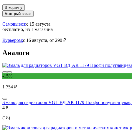
В корзину
Быстрый заказ
Самовывоз:
c 15 августа,
бесплатно
, из 1 магазина
Курьером:
c 16 августа,
от 290 ₽
Аналоги
-15%
1 754 ₽
Эмаль для радиаторов VGT ВД-АК 1179 Профи полуглянцевая, с
4.8
(18)