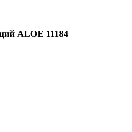
кций ALOE 11184