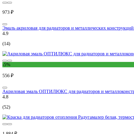
973 ₽
Эмаль акриловая для радиаторов и металлических конструкци
4.9
(14)
-5%
556 ₽
Акриловая эмаль ОПТИЛЮКС для радиаторов и металлоконстр
4.8
(52)
1 884 ₽