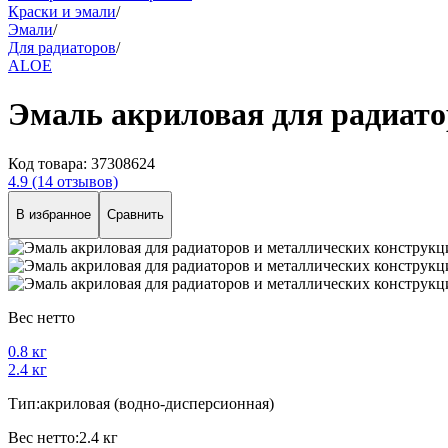
Краски и эмали
/
Эмали
/
Для радиаторов
/
ALOE
Эмаль акриловая для радиато
Код товара:
37308624
4.9
(14 отзывов)
В избранное
Сравнить
Вес нетто
0.8 кг
2.4 кг
Тип:
акриловая (водно-дисперсионная)
Вес нетто:
2.4 кг