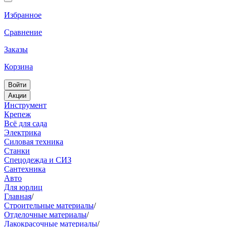
Избранное
Сравнение
Заказы
Корзина
Войти
Акции
Инструмент
Крепеж
Всё для сада
Электрика
Силовая техника
Станки
Спецодежда и СИЗ
Сантехника
Авто
Для юрлиц
Главная
/
Строительные материалы
/
Отделочные материалы
/
Лакокрасочные материалы
/