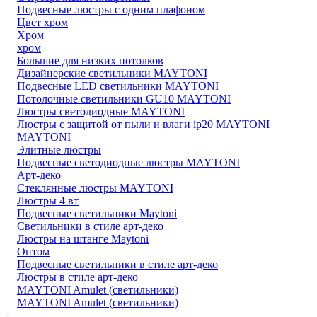
Подвесные люстры с одним плафоном
Цвет хром
Хром
хром
Большие для низких потолков
Дизайнерские светильники MAYTONI
Подвесные LED светильники MAYTONI
Потолочные светильники GU10 MAYTONI
Люстры светодиодные MAYTONI
Люстры с защитой от пыли и влаги ip20 MAYTONI
MAYTONI
Элитные люстры
Подвесные светодиодные люстры MAYTONI
Арт-деко
Стеклянные люстры MAYTONI
Люстры 4 вт
Подвесные светильники Maytoni
Светильники в стиле арт-деко
Люстры на штанге Maytoni
Оптом
Подвесные светильники в стиле арт-деко
Люстры в стиле арт-деко
MAYTONI Amulet (светильники)
MAYTONI Amulet (светильники)