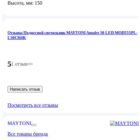
Высота, мм: 150
Отзывы Подвесной светильник MAYTONI Amulet 30 LED MOD555PL-
L30CH4K
5
1 отзыв
Написать отзыв
Посмотреть все отзывы
MAYTONI
Все товары бренда