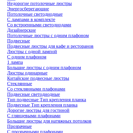
Недорогие потолочные люстры
Энергосберегающие
Потолочные светодиодные
С лампами в комплекте
Со встроенными светодиодами
Дизайнерские
Потолочные люстры с одним плафоном
Подвесные
Подвесные люстры для кафе и ресторанов
Люстры с одной лампой
С одним плафоном
1 лампа
Большие люстры с одним плафоном
Люстры одинарные
Китайские подвесные люстры
Стеклянные
Со стеклянными плафонами
Подвесные светодиодные
Тип подвесные Тип крепления планка
Подвесные Тип крепления планка
Дорогие люстры для гостиной
С глянцевыми плафонами
Большие люстры для натяжных потолков
Прозрачные
С прозрачными плафонами