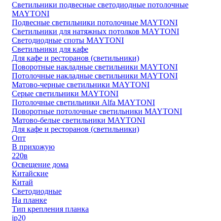
Светильники подвесные светодиодные потолочные
MAYTONI
Подвесные светильники потолочные MAYTONI
Светильники для натяжных потолков MAYTONI
Светодиодные споты MAYTONI
Светильники для кафе
Для кафе и ресторанов (светильники)
Поворотные накладные светильники MAYTONI
Потолочные накладные светильники MAYTONI
Матово-черные светильники MAYTONI
Серые светильники MAYTONI
Потолочные светильники Alfa MAYTONI
Поворотные потолочные светильники MAYTONI
Матово-белые светильники MAYTONI
Для кафе и ресторанов (светильники)
Опт
В прихожую
220в
Освещение дома
Китайские
Китай
Светодиодные
На планке
Тип крепления планка
ip20