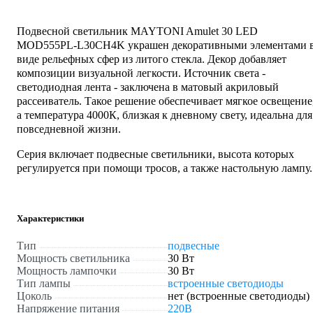
Подвесной светильник MAYTONI Amulet 30 LED
MOD555PL-L30CH4K украшен декоративными элементами 
виде рельефных сфер из литого стекла. Декор добавляет
композиции визуальной легкости. Источник света -
светодиодная лента - заключена в матовый акриловый
рассеиватель. Такое решение обеспечивает мягкое освещение
а температура 4000К, близкая к дневному свету, идеальна для
повседневной жизни.
Серия включает подвесные светильники, высота которых
регулируется при помощи тросов, а также настольную лампу.
Характеристики
Тип
подвесные
Мощность светильника
30 Вт
Мощность лампочки
30 Вт
Тип лампы
встроенные светодиоды
Цоколь
нет (встроенные светодиоды)
Напряжение питания
220В