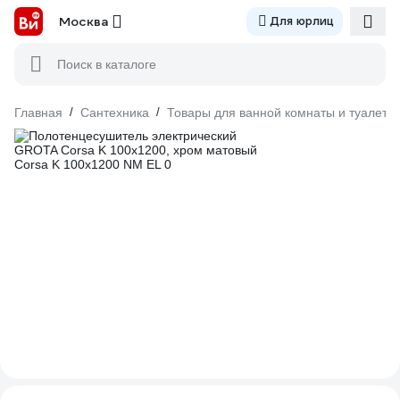
Москва
Для юрлиц
Поиск в каталоге
Главная
/
Сантехника
/
Товары для ванной комнаты и туалета