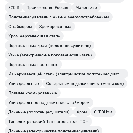
220 В
Производство Россия
Маленькие
Полотенцесушители с низким энергопотреблением
С таймером
Хромированные
Хром нержавеющая сталь
Вертикальные хром (полотенцесушители)
Узкие (электрические полотенцесушители)
Вертикальные настенные
Из нержавеющей стали (электрические полотенцесушители)
Универсальные
Со скрытым подключением (монтажом)
Прямые хромированные
Универсальное подключение с таймером
Длинные (полотенцесушители)
Хром
С ТЭНом
Тип электрический Тип нагревателя ТЭН
Длинные (электрические полотенцесушители)