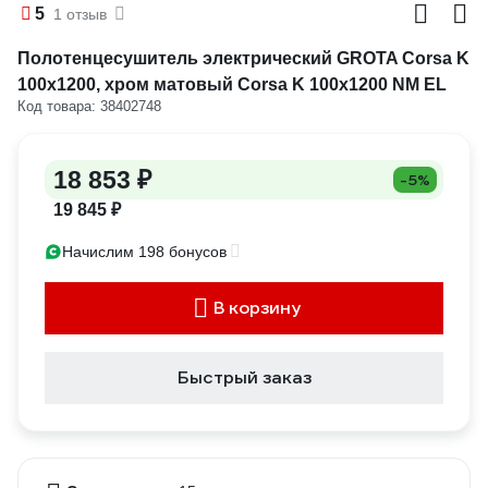
5
1 отзыв
Полотенцесушитель электрический GROTA Corsa K
100x1200, хром матовый Corsa K 100х1200 NM EL
Код товара: 38402748
18 853 ₽
-5%
19 845 ₽
Начислим 198 бонусов
В корзину
Быстрый заказ