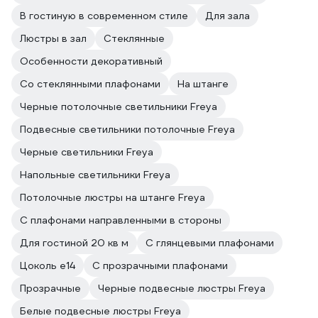
В гостиную в современном стиле
Для зала
Люстры в зал
Стеклянные
Особенности декоративный
Со стеклянными плафонами
На штанге
Черные потолочные светильники Freya
Подвесные светильники потолочные Freya
Черные светильники Freya
Напольные светильники Freya
Потолочные люстры на штанге Freya
С плафонами направленными в стороны
Для гостиной 20 кв м
С глянцевыми плафонами
Цоколь e14
С прозрачными плафонами
Прозрачные
Черные подвесные люстры Freya
Белые подвесные люстры Freya