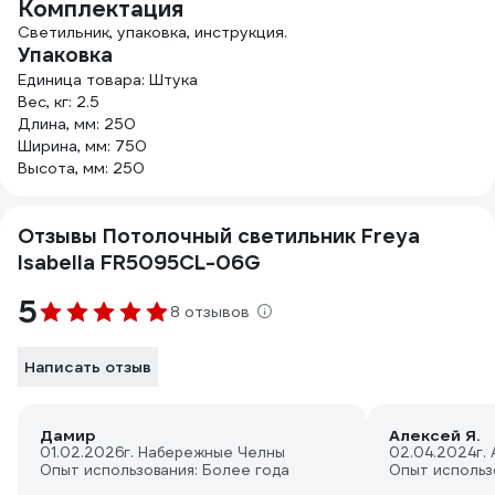
Комплектация
Светильник, упаковка, инструкция.
Упаковка
Единица товара: Штука
Вес, кг: 2.5
Длина, мм: 250
Ширина, мм: 750
Высота, мм: 250
Отзывы Потолочный светильник Freya
Isabella FR5095CL-06G
5
8 отзывов
Написать отзыв
Дамир
Алексей Я.
01.02.2026
г. Набережные Челны
02.04.2024
г.
Опыт использования: Более года
Опыт использ