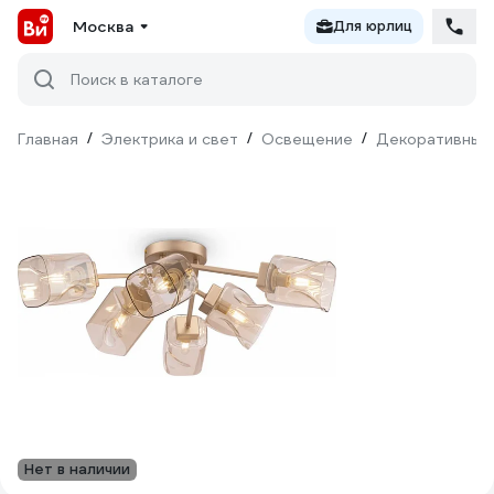
Москва
Для юрлиц
Поиск в каталоге
Главная
/
Электрика и свет
/
Освещение
/
Декоративный
Нет в наличии