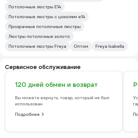
Потолочные люстры E14
Потолочные люстры с цоколем e14
Прозрачные потолочные люстры
Люстры потолочные золото
Потолочные люстры Freya
Оптом
Freya Isabella
Сервисное обслуживание
120 дней обмен и возврат
Р
Вы можете вернуть товар, который не был
Ус
использован
га
Подробнее
П