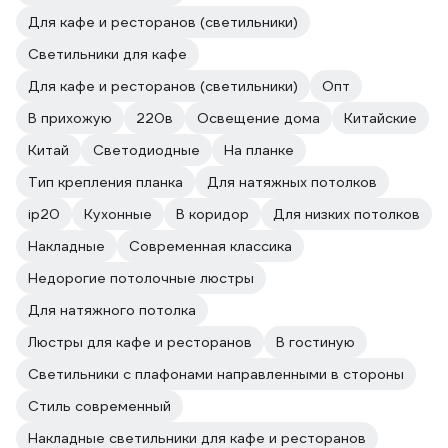
Для кафе и ресторанов (светильники)
Светильники для кафе
Для кафе и ресторанов (светильники)
Опт
В прихожую
220в
Освещение дома
Китайские
Китай
Светодиодные
На планке
Тип крепления планка
Для натяжных потолков
ip20
Кухонные
В коридор
Для низких потолков
Накладные
Современная классика
Недорогие потолочные люстры
Для натяжного потолка
Люстры для кафе и ресторанов
В гостиную
Светильники с плафонами направленными в стороны
Стиль современный
Накладные светильники для кафе и ресторанов