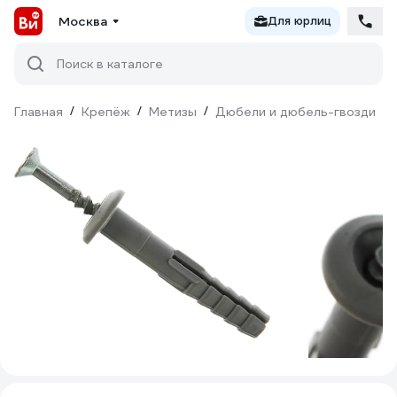
Москва
Для юрлиц
Поиск в каталоге
Главная
/
Крепёж
/
Метизы
/
Дюбели и дюбель-гвозди
/