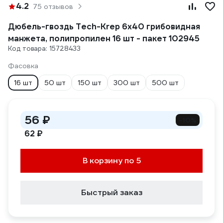
4.2
75 отзывов
Дюбель-гвоздь Tech-Krep 6х40 грибовидная
манжета, полипропилен 16 шт - пакет 102945
Код товара: 15728433
Фасовка
16 шт
50 шт
150 шт
300 шт
500 шт
56 ₽
-10%
62 ₽
В корзину по 5
Быстрый заказ