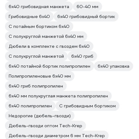
6х40 грибовидная манжета
60-40 мм
Грибовидные 6х40
6х40 грибовидный бортик
С потайным бортиком 6х40
С полукруглой манжетой 6x40 мм
Дюбели в комплекте с гвоздем 6х40
С полукруглой манжетой
6х40 гриб
6х40 потайной бортик полипропилен
6х40 упаковка
Полипропиленовые 6х40 мм
6х40 гриб полипропилен
6x40 мм полукруглая манжета полипропилен
6х40 полипропилен
С грибовидным бортиком
Недорогие (дюбель-гвозди)
Дюбель-гвозди оптом Tech-Krep
Дюбель-гвозди диаметром 6 мм Tech-Krep