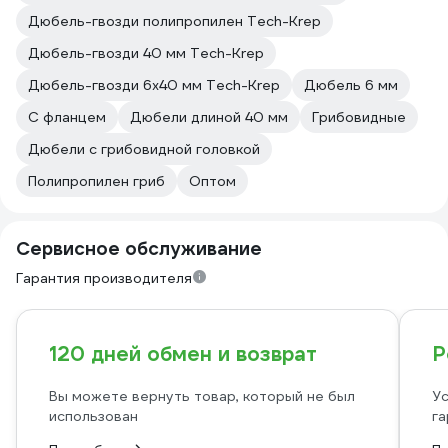
Дюбель-гвозди полипропилен Tech-Krep
Дюбель-гвозди 40 мм Tech-Krep
Дюбель-гвозди 6х40 мм Tech-Krep
Дюбель 6 мм
С фланцем
Дюбели длиной 40 мм
Грибовидные
Дюбели с грибовидной головкой
Полипропилен гриб
Оптом
Сервисное обслуживание
Гарантия производителя
120 дней обмен и возврат
Р
Вы можете вернуть товар, который не был
Ус
использован
га