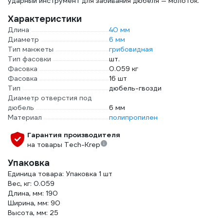
ударный инструмент для забивания дюбеля — молоток.
Характеристики
Длина
40 мм
Диаметр
6 мм
Тип манжеты
грибовидная
Тип фасовки
шт.
Фасовка
0.059 кг
Фасовка
16 шт
Тип
дюбель-гвозди
Диаметр отверстия под
дюбель
6 мм
Материал
полипропилен
Гарантия производителя
на товары Tech-Krep
Упаковка
Единица товара: Упаковка 1 шт
Вес, кг: 0.059
Длина, мм: 190
Ширина, мм: 90
Высота, мм: 25