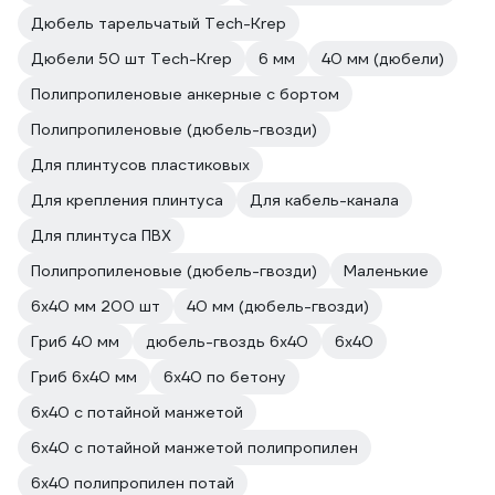
Дюбель тарельчатый Tech-Krep
Дюбели 50 шт Tech-Krep
6 мм
40 мм (дюбели)
Полипропиленовые анкерные с бортом
Полипропиленовые (дюбель-гвозди)
Для плинтусов пластиковых
Для крепления плинтуса
Для кабель-канала
Для плинтуса ПВХ
Полипропиленовые (дюбель-гвозди)
Маленькие
6х40 мм 200 шт
40 мм (дюбель-гвозди)
Гриб 40 мм
дюбель-гвоздь 6х40
6х40
Гриб 6х40 мм
6х40 по бетону
6х40 с потайной манжетой
6х40 с потайной манжетой полипропилен
6х40 полипропилен потай