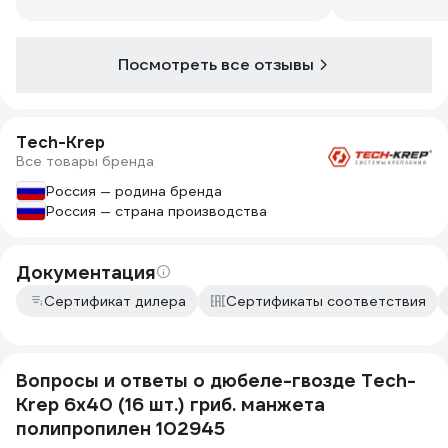
Посмотреть все отзывы
Tech-Krep
Все товары бренда
Россия — родина бренда
Россия — страна производства
Документация
Сертификат дилера
Сертификаты соответствия
Вопросы и ответы о дюбеле-гвозде Tech-
Krep 6х40 (16 шт.) гриб. манжета
полипропилен 102945