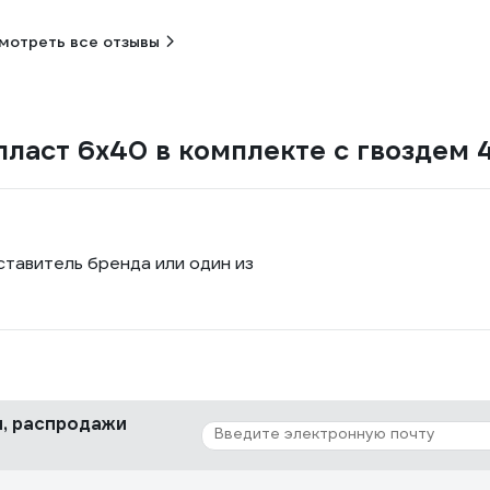
мотреть все отзывы
пласт 6х40 в комплекте с гвоздем 
ставитель бренда или один из
ки, распродажи