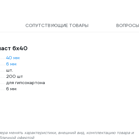
СОПУТСТВУЮЩИЕ ТОВАРЫ
ВОПРОС
ласт 6х40
40 мм
6 мм
шт.
200 шт
для гипсокартона
6 мм
лера менять характеристики, внешний вид, комплектацию товара и
убличной офертой