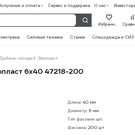
Получение и оплата
Сервис и поддержка
О нас
Инвестор
Избранное
лектрика
Силовая техника
Станки
Спецодежда и СИЗ
Дюбель-гвозди
Экопласт
/
опласт 6х40 47218-200
Длина:
40 мм
Диаметр:
6 мм
Тип фасовки:
шт.
Фасовка:
200 шт