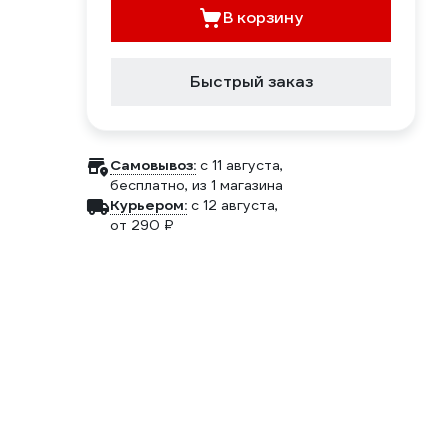
В корзину
Быстрый заказ
Самовывоз:
c 11 августа,
бесплатно
, из 1 магазина
Курьером:
c 12 августа,
от 290 ₽