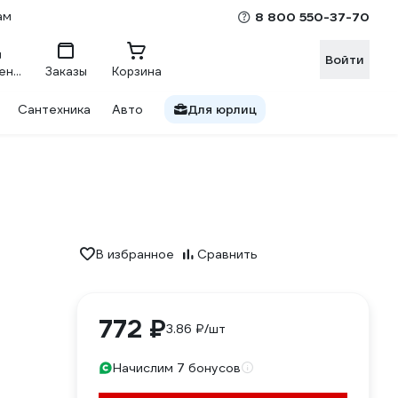
ам
8 800 550-37-70
Войти
Сравнение
Заказы
Корзина
Сантехника
Авто
Для юрлиц
В избранное
Сравнить
772 ₽
3.86 ₽/шт
Начислим 7 бонусов