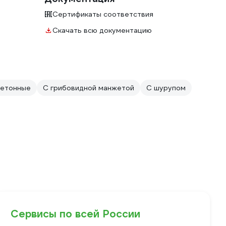
Сертификаты соответствия
Скачать всю документацию
етонные
С грибовидной манжетой
С шурупом
Сервисы по всей России