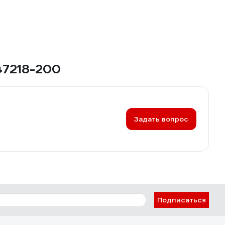
47218-200
Задать вопрос
Подписаться