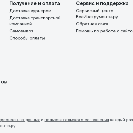
Получение и оплата
Сервис и поддержка
Доставка курьером
Сервисный центр
ВсеИнструменты.ру
Доставка транспортной
компанией
Обратная связь
Самовывоз
Помощь по работе с сайт
Способы оплаты
тов
ерсональных данных
и
пользовательского соглашения
каждый раз
енты.ру