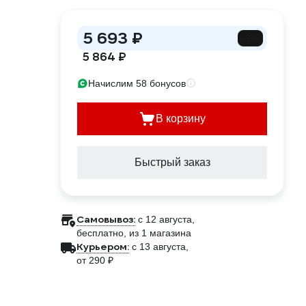
5 693 ₽
-3%
5 864 ₽
Начислим 58 бонусов
В корзину
Быстрый заказ
Самовывоз:
c 12 августа,
бесплатно
, из 1 магазина
Курьером:
c 13 августа,
от 290 ₽