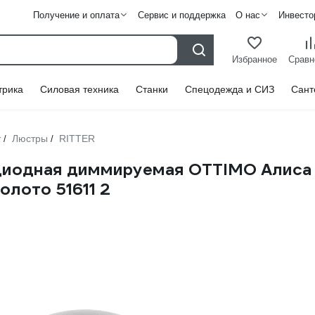
Получение и оплата
Сервис и поддержка
О нас
Инвесто
Избранное
Сравн
трика
Силовая техника
Станки
Спецодежда и СИЗ
Сант
т
Люстры
RITTER
/
/
диодная диммируемая OTTIMO Алиса 
лото 51611 2