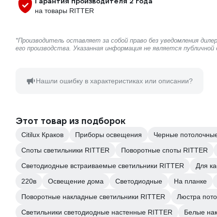
Гарантия производителя 2 года
на товары RITTER
*Производитель оставляет за собой право без уведомления дил
его производства. Указанная информация не является публичной
Нашли ошибку в характеристиках или описании?
Этот товар из подборок
Citilux Краков
Приборы освещения
Черные потолочные
Споты светильники RITTER
Поворотные споты RITTER
Светодиодные встраиваемые светильники RITTER
Для ка
220в
Освещение дома
Светодиодные
На планке
Поворотные накладные светильники RITTER
Люстра пото
Светильники светодиодные настенные RITTER
Белые на