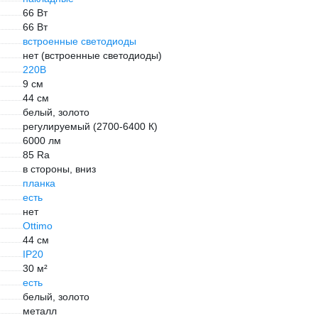
66 Вт
66 Вт
встроенные светодиоды
нет (встроенные светодиоды)
220В
9 см
44 см
белый, золото
регулируемый (2700-6400 К)
6000 лм
85 Ra
в стороны, вниз
планка
есть
нет
Ottimo
44 см
IP20
30 м²
есть
белый, золото
металл