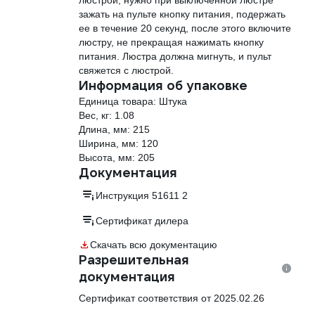
люстрой, нужно при выключенной люстре
зажать на пульте кнопку питания, подержать
ее в течение 20 секунд, после этого включите
люстру, не прекращая нажимать кнопку
питания. Люстра должна мигнуть, и пульт
свяжется с люстрой.
Информация об упаковке
Единица товара: Штука
Вес, кг: 1.08
Длина, мм: 215
Ширина, мм: 120
Высота, мм: 205
Документация
Инструкция 51611 2
Сертификат дилера
Скачать всю документацию
Разрешительная
документация
Сертификат соответствия от 2025.02.26