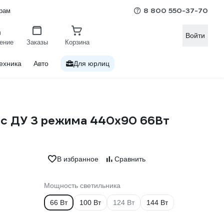
8 800 550-37-70
рам
Войти
ение
Заказы
Корзина
ехника
Авто
Для юрлиц
с ДУ 3 режима 440x90 66Вт
В избранное
Сравнить
Мощность светильника
66 Вт
100 Вт
124 Вт
144 Вт