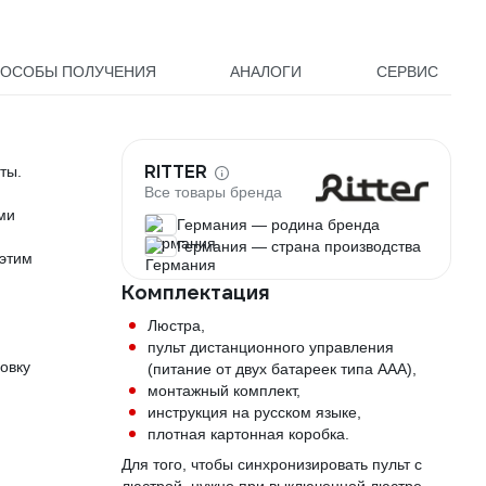
ОСОБЫ ПОЛУЧЕНИЯ
АНАЛОГИ
СЕРВИС
RITTER
ты.
Все товары бренда
ми
Германия — родина бренда
Германия — страна производства
этим
Комплектация
Люстра,
пульт дистанционного управления
овку
(питание от двух батареек типа ААА),
монтажный комплект,
инструкция на русском языке,
плотная картонная коробка.
Для того, чтобы синхронизировать пульт с