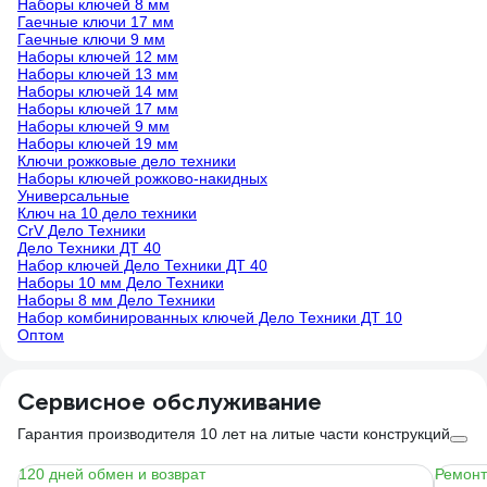
Наборы ключей 8 мм
Гаечные ключи 17 мм
Гаечные ключи 9 мм
Наборы ключей 12 мм
Наборы ключей 13 мм
Наборы ключей 14 мм
Наборы ключей 17 мм
Наборы ключей 9 мм
Наборы ключей 19 мм
Ключи рожковые дело техники
Наборы ключей рожково-накидных
Универсальные
Ключ на 10 дело техники
CrV Дело Техники
Дело Техники ДТ 40
Набор ключей Дело Техники ДТ 40
Наборы 10 мм Дело Техники
Наборы 8 мм Дело Техники
Набор комбинированных ключей Дело Техники ДТ 10
Оптом
Сервисное обслуживание
Гарантия производителя 10 лет на литые части конструкций
120 дней обмен и возврат
Ремонт