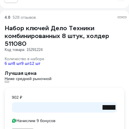
4.8
528 отзывов
Набор ключей Дело Техники
комбинированных 8 штук, холдер
511080
Код товара: 15291224
Количество в наборе
6 шт
8 шт
9 шт
12 шт
Лучшая цена
Ниже средней рыночной
902 ₽
до -7%
Начислим 9 бонусов