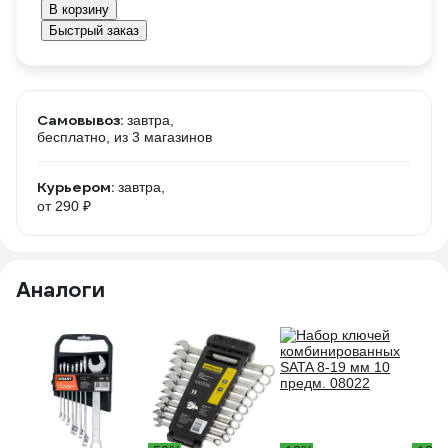
В корзину
Быстрый заказ
Самовывоз:
завтра,
бесплатно
, из 3 магазинов
Курьером:
завтра,
от 290 ₽
Аналоги