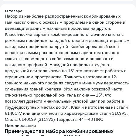
О товаре
Набор из наиболее распространённых комбинированных
гаечных ключей, с рожковым профилем на одной стороне и
двенадцатигранным накидным профилем на другой.
Классический вариант комбинированного гаечного ключа с
рожковым профилем на одной стороне и двенадцатигранным
накидным профилем на другой. Комбинированный ключ
является самым распространенным вариантом гаечного
ключа т.к. совмещает в себе возможности рожкового и
накидного профилей. Накидной профиль отведён от
продольной оси тела ключа на 15° это позволяет работать в
ограниченном пространстве. Точность изготовления 12-
гранного накидного профиля сводит к минимуму вероятность
слизывания граней крепежа. Угол наклона рожковой части
относительно продольной оси тела ключа — 15°, что
позволяет довести минимальный угловой шаг при работе в
труднодоступных местах до 30°. Ключи изготовлены из стали
6140CrV или аналогичной по характеристикам стали 31CrV3.
Сталь: 6140CrV (31CrV3) Твёрдость: 44—48 HRC
Никелирование
Преимущества набора комбинированных