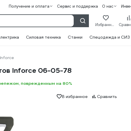
Получение и оплата
Сервис и поддержка
О нас
Инве
Избранное
лектрика
Силовая техника
Станки
Спецодежда и СИЗ
Inforce
ов Inforce 06-05-78
крепежом, поврежденным на 80%
В избранное
Сравнить