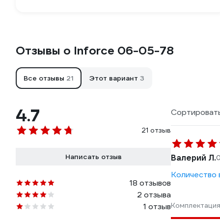
Отзывы о Inforce 06-05-78
Все отзывы
21
Этот вариант
3
4.7
Сортировать
21 отзыв
Написать отзыв
Валерий Л.
0
Количество в
18 отзывов
2 отзыва
Комплектаци
1 отзыв