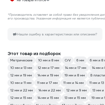
на товары Inforce
*Производитель оставляет за собой право без уведомления ди
его производства. Указанная информация не является публичн
Нашли ошибку в характеристиках или описании?
Этот товар из подборок
Метрические
10 мм и 8 мм
CrV
6 мм
6 мм и 8
10 мм и 13 мм
12 мм и 17 мм
14 мм и 17 мм
14 мм и
12 мм и 19 мм
14 мм и 19 мм
19 мм и 8 мм
В пласт
10 мм и 11 мм
11 мм и 17 мм
11 мм и 14 мм
11 мм и 13
12 мм и 22 мм
14 мм и 22 мм
12 мм и 9 мм
13 мм и
12 мм и 15 мм
14 мм и 15 мм
13 мм и 15 мм
19 мм и 