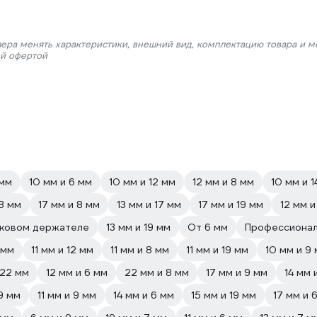
лера менять характеристики, внешний вид, комплектацию товара и м
ой офертой
 мм
10 мм и 6 мм
10 мм и 12 мм
12 мм и 8 мм
10 мм и 1
 8 мм
17 мм и 8 мм
13 мм и 17 мм
17 мм и 19 мм
12 мм и
иковом держателе
13 мм и 19 мм
От 6 мм
Профессиона
 мм
11 мм и 12 мм
11 мм и 8 мм
11 мм и 19 мм
10 мм и 9
 22 мм
12 мм и 6 мм
22 мм и 8 мм
17 мм и 9 мм
14 мм 
9 мм
11 мм и 9 мм
14 мм и 6 мм
15 мм и 19 мм
17 мм и 