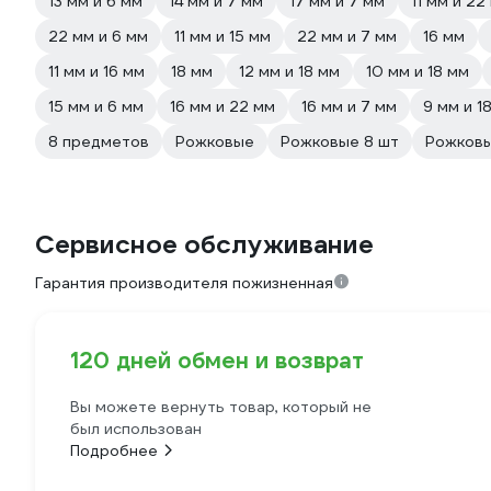
13 мм и 6 мм
14 мм и 7 мм
17 мм и 7 мм
11 мм и 22
22 мм и 6 мм
11 мм и 15 мм
22 мм и 7 мм
16 мм
11 мм и 16 мм
18 мм
12 мм и 18 мм
10 мм и 18 мм
15 мм и 6 мм
16 мм и 22 мм
16 мм и 7 мм
9 мм и 1
8 предметов
Рожковые
Рожковые 8 шт
Рожковы
Сервисное обслуживание
Гарантия производителя пожизненная
120 дней обмен и возврат
Вы можете вернуть товар, который не
был использован
Подробнее