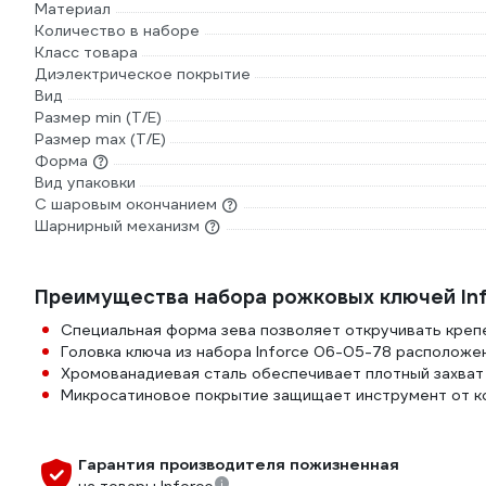
Материал
Количество в наборе
Класс товара
Диэлектрическое покрытие
Вид
Размер min (Т/E)
Размер max (T/E)
Форма
Вид упаковки
С шаровым окончанием
Шарнирный механизм
Преимущества набора рожковых ключей In
Специальная форма зева позволяет откручивать креп
Головка ключа из набора Inforce 06-05-78 расположен
Хромованадиевая сталь обеспечивает плотный захват
Микросатиновое покрытие защищает инструмент от к
Гарантия производителя пожизненная