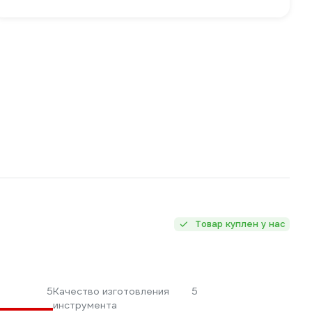
Товар куплен у нас
5
Качество изготовления
5
инструмента