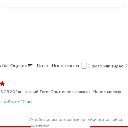
 по:
Оценке
Дате
Полезности
2
С фото или видео
3.06.2024
г. Нижний Тагил
Опыт использования: Менее месяца
 наборе: 12 шт
я
5
Удобство использования и
4
Качество кейса
хранения