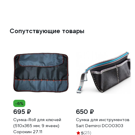
Сопутствующие товары
-6%
695 ₽
650 ₽
Сумка-Roll для ключей
Сумка для инструментов
(510х365 мм; 9 ячеек)
Sait Demirci DCO0303
Сорокин 27.11
5
(25)