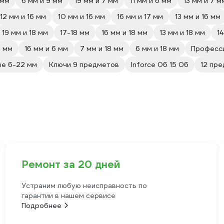
 мм
6 мм и 9 мм
19 мм и 7 мм
11 мм и 6 мм
13 мм и 7 м
12 мм и 16 мм
10 мм и 16 мм
16 мм и 17 мм
13 мм и 16 мм
19 мм и 18 мм
17-18 мм
16 мм и 18 мм
13 мм и 18 мм
14
8 мм
16 мм и 6 мм
7 мм и 18 мм
6 мм и 18 мм
Професс
е 6-22 мм
Ключи 9 предметов
Inforce 06 15 06
12 пре
Ремонт за 20 дней
Устраним любую неисправность по
гарантии в нашем сервисе
Подробнее