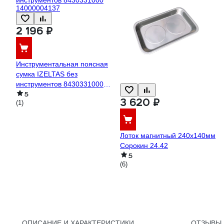
2 196 ₽
Инструментальная поясная
сумка IZELTAS без
инструментов 8430331000
5
14000004137
3 620 ₽
(1)
Лоток магнитный 240х140мм
Сорокин 24.42
5
(6)
ОПИСАНИЕ И ХАРАКТЕРИСТИКИ
ОТЗЫВЫ