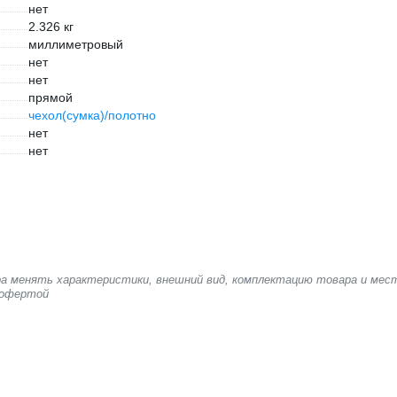
нет
2.326 кг
миллиметровый
нет
нет
прямой
чехол(сумка)/полотно
нет
нет
ера менять характеристики, внешний вид, комплектацию товара и мес
 офертой