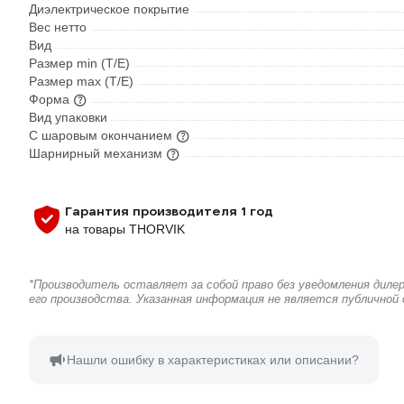
Диэлектрическое покрытие
Вес нетто
Вид
Размер min (Т/E)
Размер max (T/E)
Форма
Вид упаковки
С шаровым окончанием
Шарнирный механизм
Гарантия производителя 1 год
на товары THORVIK
*Производитель оставляет за собой право без уведомления дил
его производства. Указанная информация не является публичной
Нашли ошибку в характеристиках или описании?