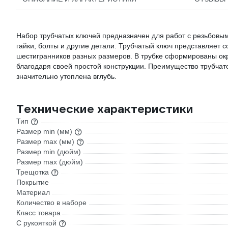
Набор трубчатых ключей предназначен для работ с резьбовым
гайки, болты и другие детали. Трубчатый ключ представляет с
шестигранников разных размеров. В трубке сформированы окр
благодаря своей простой конструкции. Преимущество трубчатог
значительно утоплена вглубь.
Технические характеристики
Тип
Размер min (мм)
Размер max (мм)
Размер min (дюйм)
Размер max (дюйм)
Трещотка
Покрытие
Материал
Количество в наборе
Класс товара
С рукояткой