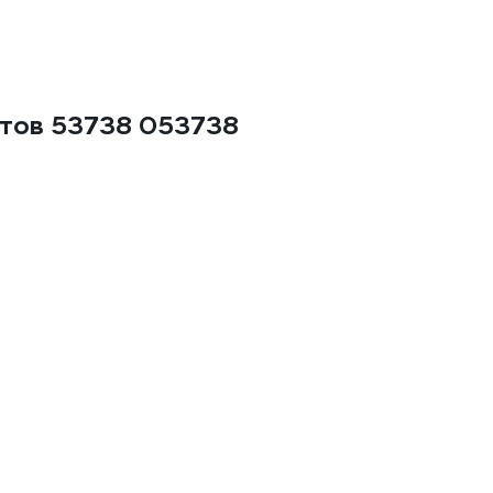
етов 53738 053738