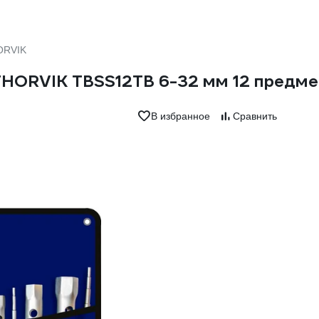
ORVIK
THORVIK TBSS12TB 6-32 мм 12 предм
В избранное
Сравнить