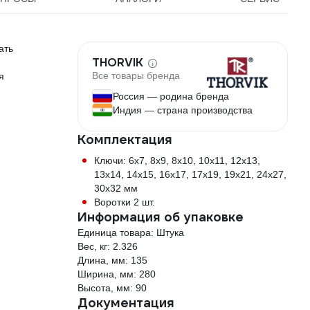
ать
THORVIK
Все товары бренда
я
Россия — родина бренда
Индия — страна производства
Комплектация
Ключи: 6х7, 8х9, 8х10, 10х11, 12х13,
13х14, 14х15, 16х17, 17х19, 19х21, 24х27,
30х32 мм
Воротки 2 шт.
Информация об упаковке
Единица товара: Штука
Вес, кг: 2.326
Длина, мм: 135
Ширина, мм: 280
Высота, мм: 90
Документация