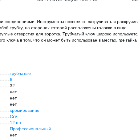
и соединениями. Инструменты позволяют закручивать и раскручив
обой трубку, на сторонах которой расположены головки в виде
углые отверстия для воротка. Трубчатый ключ широко используетс
о ключа в том, что он может быть использован в местах, где гайка
трубчатые
6
32
нет
нет
нет
хромирование
CrV
12 шт
Профессиональный
нет