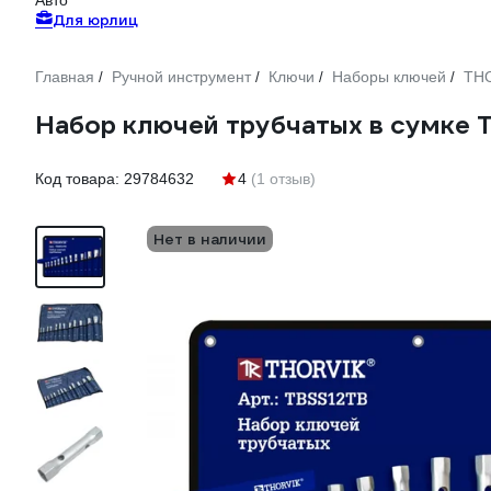
Авто
Для юрлиц
Главная
Ручной инструмент
Ключи
Наборы ключей
TH
/
/
/
/
Набор ключей трубчатых в сумке 
Код товара:
29784632
4
(1 отзыв)
Нет в наличии