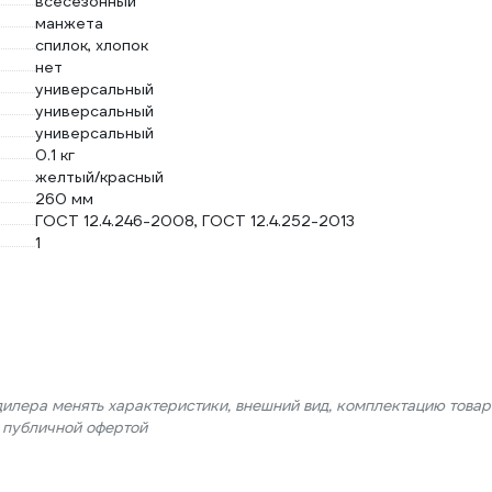
всесезонный
манжета
спилок, хлопок
нет
универсальный
универсальный
универсальный
0.1 кг
желтый/красный
260 мм
ГОСТ 12.4.246-2008, ГОСТ 12.4.252-2013
1
дилера менять характеристики, внешний вид, комплектацию товар
я публичной офертой