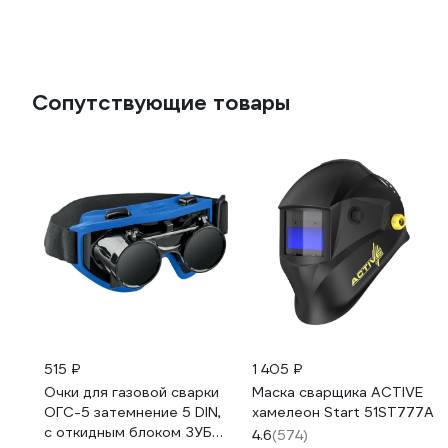
Сопутствующие товары
515 ₽
1 405 ₽
Очки для газовой сварки
Маска сварщика ACTIVE
ОГС-5 затемнение 5 DIN,
хамелеон Start 51ST777A
с откидным блоком ЗУБР
4.6
(574)