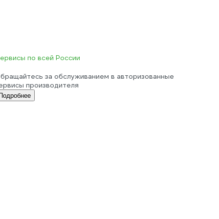
ервисы по всей России
бращайтесь за обслуживанием в авторизованные
ервисы производителя
Подробнее