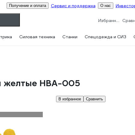
Сервис и поддержка
Инвесто
Получение и оплата
О нас
Избранное
трика
Силовая техника
Станки
Спецодежда и СИЗ
н желтые HBA-005
В избранное
Сравнить