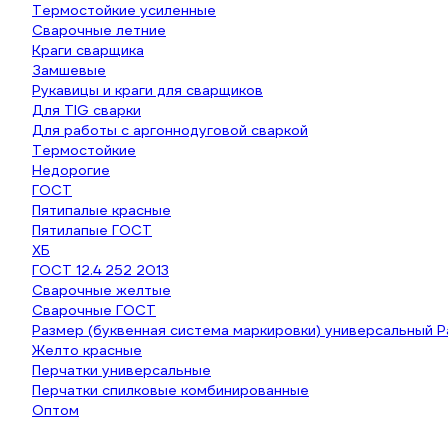
Термостойкие усиленные
Сварочные летние
Краги сварщика
Замшевые
Рукавицы и краги для сварщиков
Для TIG сварки
Для работы с аргоннодуговой сваркой
Термостойкие
Недорогие
ГОСТ
Пятипалые красные
Пятилапые ГОСТ
ХБ
ГОСТ 12.4 252 2013
Сварочные желтые
Сварочные ГОСТ
Размер (буквенная система маркировки) универсальный 
Желто красные
Перчатки универсальные
Перчатки спилковые комбинированные
Оптом