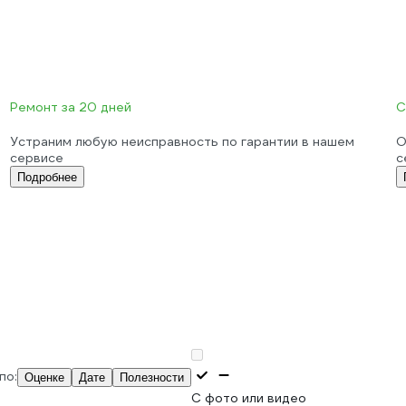
Ремонт за 20 дней
С
Устраним любую неисправность по гарантии в нашем
О
сервисе
с
Подробнее
по:
Оценке
Дате
Полезности
С фото или видео