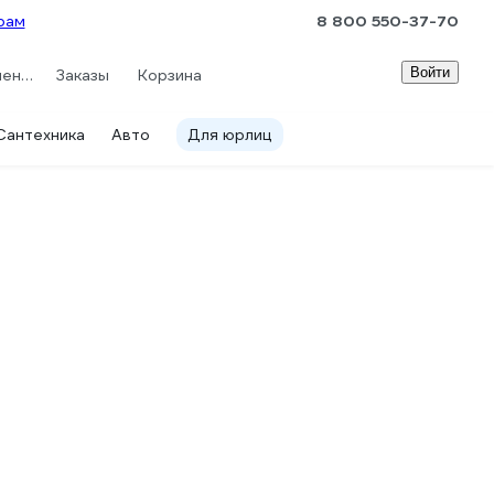
рам
8 800 550-37-70
Войти
Сравнение
Заказы
Корзина
Сантехника
Авто
Для юрлиц