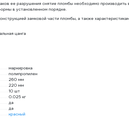
наков ее разрушения снятие пломбы необходимо производить 
формы в установленном порядке.
онструкцией замковой части пломбы, а также характеристика
альная цанга
маркировка
полипропилен
260 мм
220 мм
10 шт
0.025 кг
да
да
красный