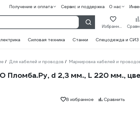
Получение и оплата
Сервис и поддержка
О нас
Инве
Избранное
лектрика
Силовая техника
Станки
Спецодежда и СИЗ
ие
Для кабелей и проводов
Маркировка кабелей и проводо
/
/
ломба.Ру, d 2,3 мм., L 220 мм., цве
В избранное
Сравнить