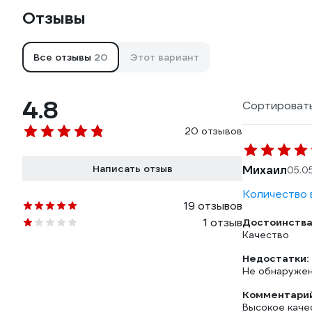
Отзывы
Все отзывы
20
Этот вариант
4.8
Сортировать
20 отзывов
Написать отзыв
Михаил
05.0
Количество в
19 отзывов
1 отзыв
Достоинства
Качество
Недостатки:
Не обнаруже
Комментарий
Высокое каче