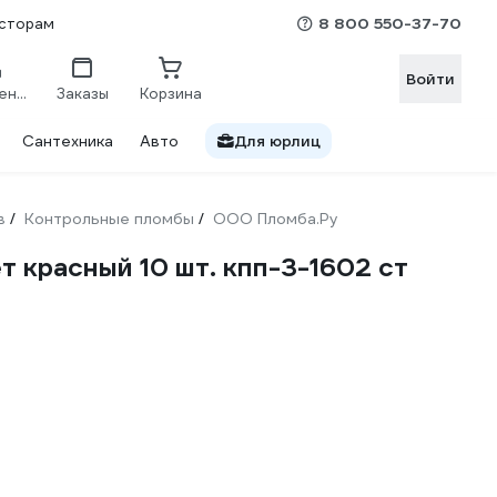
8 800 550-37-70
сторам
Войти
Сравнение
Заказы
Корзина
Сантехника
Авто
Для юрлиц
в
Контрольные пломбы
ООО Пломба.Ру
/
/
т красный 10 шт. кпп-3-1602 ст