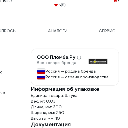
4.9
(35)
4.6
(5
0.4 мм 00-00008227
034 694153
5
(6)
ОПРОСЫ
АНАЛОГИ
СЕРВИС
ООО Пломба.Ру
Все товары бренда
Россия — родина бренда
ус
Россия — страна производства
Информация об упаковке
ные
Единица товара: Штука
Вес, кг: 0.03
Длина, мм: 300
Ширина, мм: 250
Высота, мм: 10
Документация