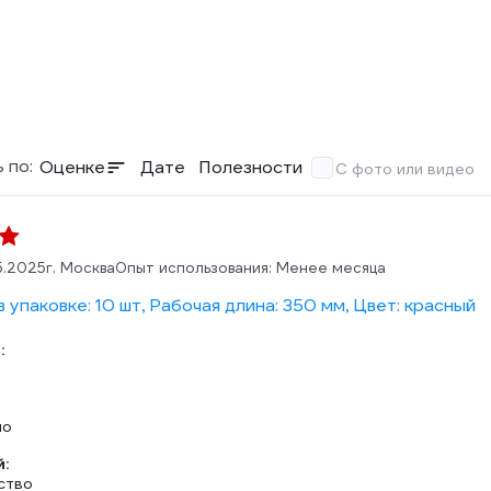
 по:
Оценке
Дате
Полезности
С фото или видео
5.2025
г. Москва
Опыт использования: Менее месяца
 упаковке: 10 шт, Рабочая длина: 350 мм, Цвет: красный
:
но
:
ство