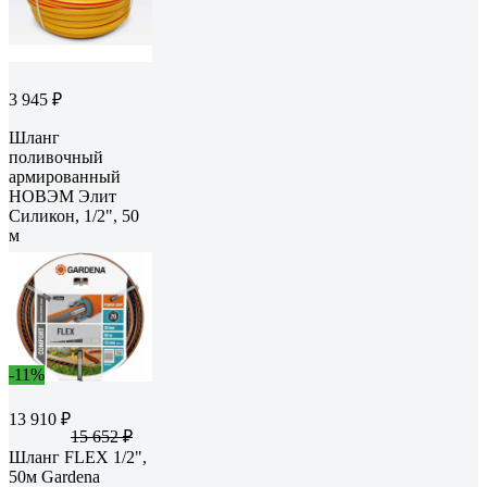
3 945 ₽
Шланг
поливочный
армированный
НОВЭМ Элит
Силикон, 1/2", 50
м
-11%
13 910 ₽
15 652 ₽
Шланг FLEX 1/2",
50м Gardena