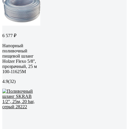
6 577 ₽
Напорный
поливочный
пищевой шланг
Holzer Flexo 5/8'',
прозрачный, 25 м
100-11625M
4.9
(32)