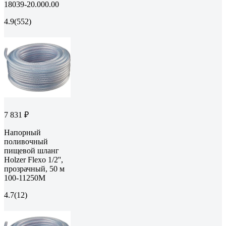
18039-20.000.00
4.9
(552)
7 831 ₽
Напорный
поливочный
пищевой шланг
Holzer Flexo 1/2'',
прозрачный, 50 м
100-11250M
4.7
(12)