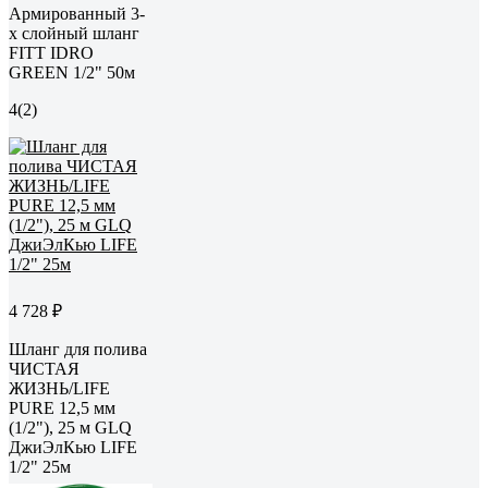
Армированный 3-
х слойный шланг
FITT IDRO
GREEN 1/2" 50м
4
(2)
4 728 ₽
Шланг для полива
ЧИСТАЯ
ЖИЗНЬ/LIFE
PURE 12,5 мм
(1/2"), 25 м GLQ
ДжиЭлКью LIFE
1/2" 25м