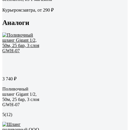
Курьером:
завтра,
от 290 ₽
Аналоги
3 740 ₽
Поливочный
шланг Gigant 1/2,
50м, 25 бар, 3 слоя
GWH-07
5
(12)