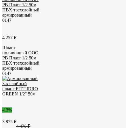
4 257 ₽
Шланг
поливочный ООО
РВ Пласт 1/2 50м
ПВХ трехслойный
армированный
0147
-13%
3 875 ₽
4 478 ₽