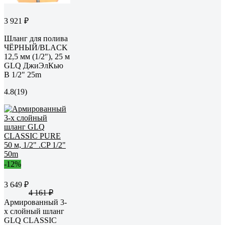
3 921 ₽
Шланг для полива
ЧЁРНЫЙ/BLACK
12,5 мм (1/2"), 25 м
GLQ ДжиЭлКью
B 1/2" 25m
4.8
(19)
-12%
3 649 ₽
4 161 ₽
Армированный 3-
х слойный шланг
GLQ CLASSIC