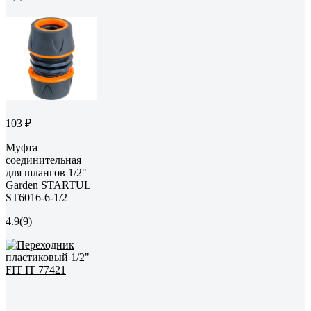
103 ₽
Муфта
соединительная
для шлангов 1/2"
Garden STARTUL
ST6016-6-1/2
4.9
(9)