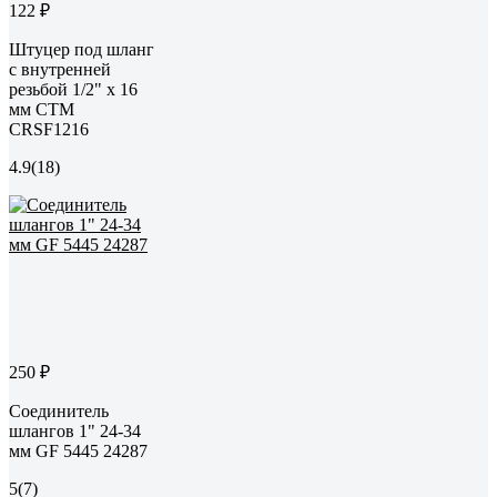
122 ₽
Штуцер под шланг
с внутренней
резьбой 1/2" х 16
мм СТМ
CRSF1216
4.9
(18)
250 ₽
Соединитель
шлангов 1" 24-34
мм GF 5445 24287
5
(7)