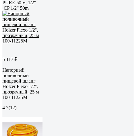
PURE 50 м, 1/2"
.CP 1/2" 50m
5 117 ₽
Напорный
поливочный
пищевой шланг
Holzer Flexo 1/2'',
прозрачный, 25 м
100-11225M
4.7
(12)