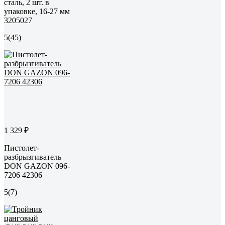
сталь, 2 шт. в
упаковке, 16-27 мм
3205027
5
(45)
1 329 ₽
Пистолет-
разбрызгиватель
DON GAZON 096-
7206 42306
5
(7)