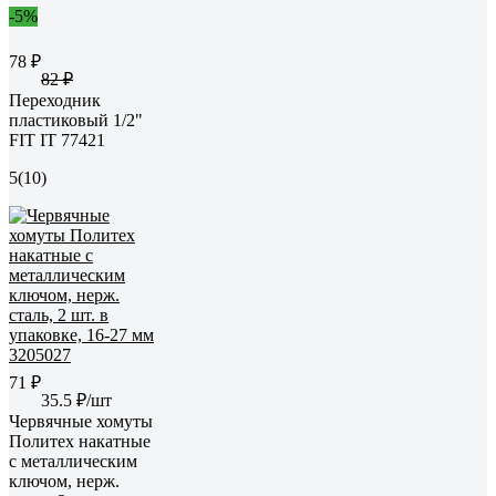
-5%
78 ₽
82 ₽
Переходник
пластиковый 1/2"
FIT IT 77421
5
(10)
71 ₽
35.5 ₽/шт
Червячные хомуты
Политех накатные
с металлическим
ключом, нерж.