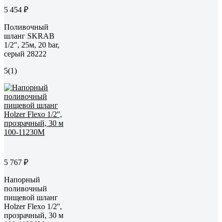
5 454 ₽
Поливочный
шланг SKRAB
1/2", 25м, 20 bar,
серый 28222
5
(1)
5 767 ₽
Напорный
поливочный
пищевой шланг
Holzer Flexo 1/2'',
прозрачный, 30 м