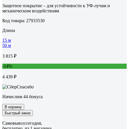
Защитное покрытие – для устойчивости к УФ-лучам и
механическим воздействиям
Код товара: 27933530
Длина
15 м
50 м
3 815 ₽
-14%
4 439 ₽
Начислим 44 бонуса
В корзину
Быстрый заказ
Самовывоз:
сегодня,
бесплатно
, из 1 магазина