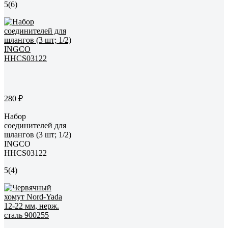
5
(6)
280 ₽
Набор
соединителей для
шлангов (3 шт; 1/2)
INGCO
HHCS03122
5
(4)