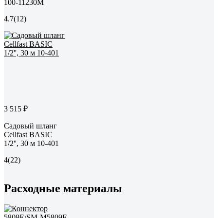
100-11230M
4.7
(12)
3 515 ₽
Садовый шланг
Cellfast BASIC
1/2'', 30 м 10-401
4
(22)
Расходные материалы