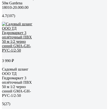
50м Gardena
18010-20.000.00
4.7
(107)
3 990 ₽
Садовый шланг
ООО ТД
Гидромаркет 3
оплёточный ПВХ
50 м 1/2 черно
синий GMA-GH-
PVC-1/2-50
5
(27)