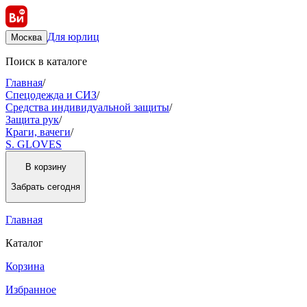
Для юрлиц
Москва
Поиск в каталоге
Главная
/
Спецодежда и СИЗ
/
Средства индивидуальной защиты
/
Защита рук
/
Краги, вачеги
/
S. GLOVES
В корзину
Забрать
сегодня
Главная
Каталог
Корзина
Избранное