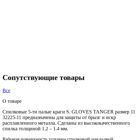
Сопутствующие товары
Все
О товаре
Спилковые 5-ти палые краги S. GLOVES TANGER размер 11
32225-11 предназначены для защиты от брызг и искр
расплавленного металла. Сделаны из высококачественного
спилка толщиной 1.2 – 1.4 мм.
Рабочая поверхность усилена спилковой накладкой,