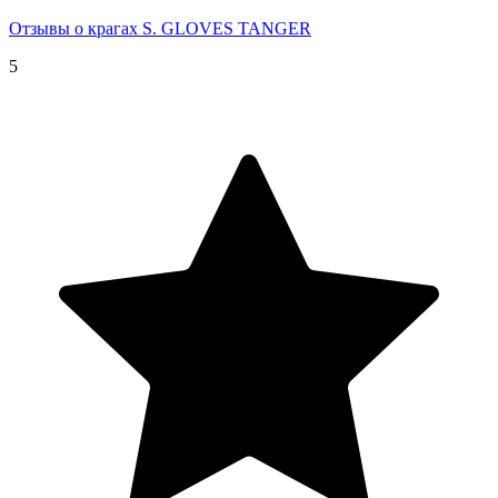
Отзывы о крагах S. GLOVES TANGER
5