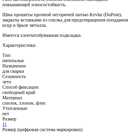
повышающей износостойкость.
Швы прошиты прочной негорючей нитью Kevlar (DuPont),
закрыты вставками из спилка для предотвращения попадания
искр и брызг металла.
Имеется хлопчатобумажная подкладка.
Характеристики
Тип
пятипалые
Назначение
для сварки
Сезонность
лето
Способ фиксации
свободный край
Материал
спилок, хлопок, флис
Утепленные
нет
Размер
11
Размер (цифровая система маркировки)