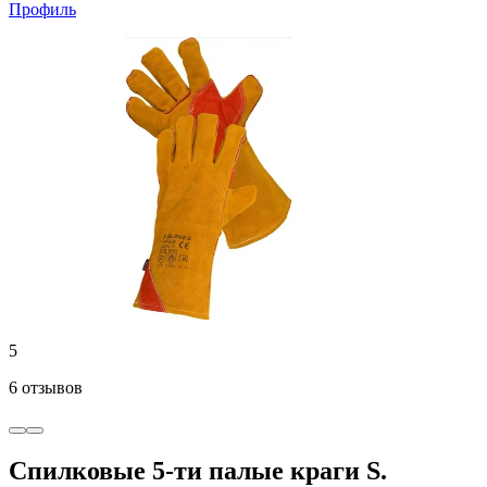
Профиль
5
6 отзывов
Спилковые 5-ти палые краги S.