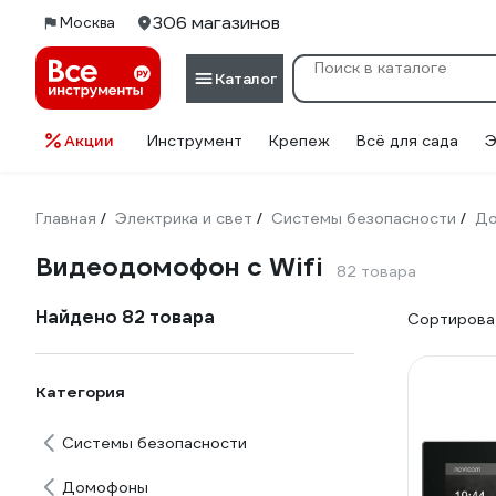
306 магазинов
Москва
Каталог
Акции
Инструмент
Крепеж
Всё для сада
Э
Главная
Электрика и свет
Системы безопасности
Д
/
/
/
Видеодомофон с Wifi
82 товара
Найдено 82 товара
Сортироват
Категория
Системы безопасности
Домофоны