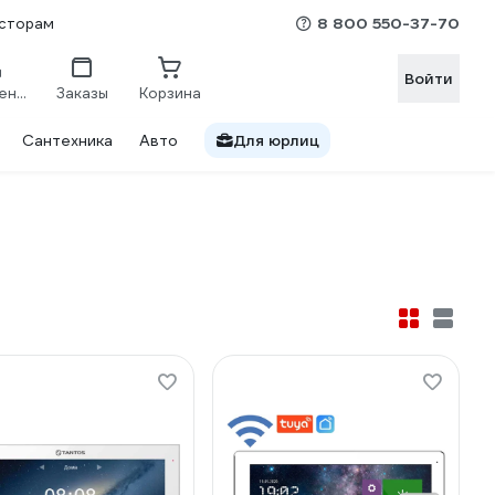
8 800 550-37-70
сторам
Войти
Сравнение
Заказы
Корзина
Сантехника
Авто
Для юрлиц