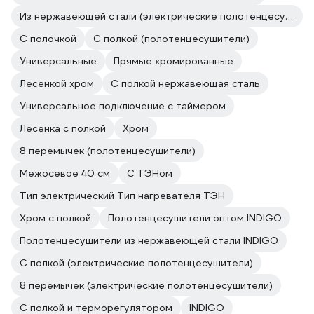
Из нержавеющей стали (электрические полотенцесушители)
С полочкой
С полкой (полотенцесушители)
Универсальные
Прямые хромированные
Лесенкой хром
С полкой нержавеющая сталь
Универсальное подключение с таймером
Лесенка с полкой
Хром
8 перемычек (полотенцесушители)
Межосевое 40 см
С ТЭНом
Тип электрический Тип нагревателя ТЭН
Хром с полкой
Полотенцесушители оптом INDIGO
Полотенцесушители из нержавеющей стали INDIGO
С полкой (электрические полотенцесушители)
8 перемычек (электрические полотенцесушители)
С полкой и терморегулятором
INDIGO