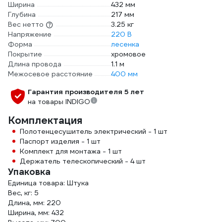
Ширина
432 мм
Глубина
217 мм
Вес нетто
3.25 кг
Напряжение
220 В
Форма
лесенка
Покрытие
хромовое
Длина провода
1.1 м
Межосевое расстояние
400 мм
Гарантия производителя 5 лет
на товары INDIGO
Комплектация
Полотенцесушитель электрический - 1 шт
Паспорт изделия - 1 шт
Комплект для монтажа - 1 шт
Держатель телескопический - 4 шт
Упаковка
Единица товара: Штука
Вес, кг: 5
Длина, мм: 220
Ширина, мм: 432