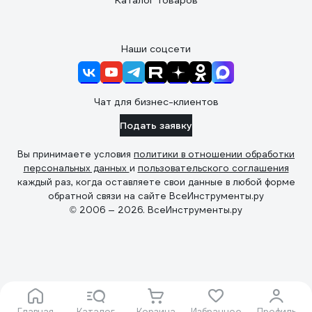
Каталог товаров
Наши соцсети
Чат для бизнес-клиентов
Подать заявку
Вы принимаете условия
политики в отношении обработки
персональных данных
и
пользовательского соглашения
каждый раз, когда оставляете свои данные в любой форме
обратной связи на сайте ВсеИнструменты.ру
© 2006 — 2026. ВсеИнструменты.ру
Главная
Каталог
Корзина
Избранное
Профиль