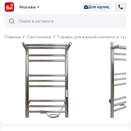
Москва
Для юрлиц
Поиск в каталоге
Главная
/
Сантехника
/
Товары для ванной комнаты и туал