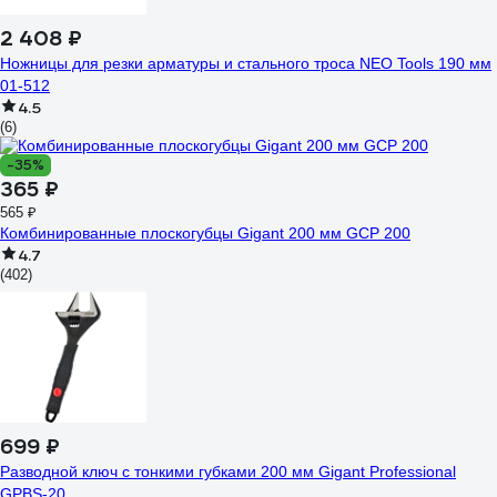
2 408 ₽
Ножницы для резки арматуры и стального троса NEO Tools 190 мм
01-512
4.5
(6)
-35%
365 ₽
565 ₽
Комбинированные плоскогубцы Gigant 200 мм GCP 200
4.7
(402)
699 ₽
Разводной ключ с тонкими губками 200 мм Gigant Professional
GPBS-20