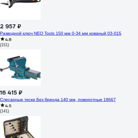
2 957 ₽
Разводной ключ NEO Tools 150 мм 0-34 мм кованый 03-015
4.8
(151)
16 415 ₽
Слесарные тиски Без бренда 140 мм, поворотные 18667
4.5
(141)