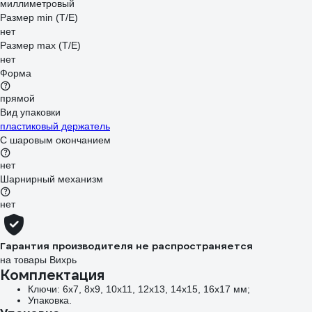
миллиметровый
Размер min (Т/E)
нет
Размер max (T/E)
нет
Форма
прямой
Вид упаковки
пластиковый держатель
С шаровым окончанием
нет
Шарнирный механизм
нет
Гарантия производителя не распространяется
на товары Вихрь
Комплектация
Ключи: 6х7, 8х9, 10х11, 12х13, 14х15, 16х17 мм;
Упаковка.