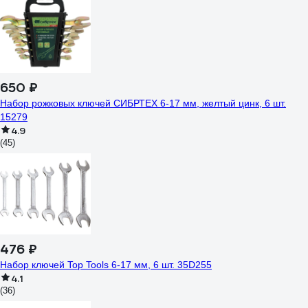
650 ₽
Набор рожковых ключей СИБРТЕХ 6-17 мм, желтый цинк, 6 шт.
15279
4.9
(45)
476 ₽
Набор ключей Top Tools 6-17 мм, 6 шт. 35D255
4.1
(36)