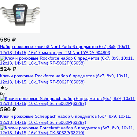
585 ₽
Набор рожковых ключей Nord-Yada 6 предметов 6x7, 8x9, 10x11,
12x13, 14x15, 16x17 мм холдер TM Nord YADA 904803
524 ₽
Ключи рожковые Rockforce набор 6 предметов (6х7, 8х9, 10х11,
12х13, 14х15, 16х17мм) RF-5062P(65658)
5
(2)
596 ₽
Ключи рожковые Scheppach набор 6 предметов (6х7, 8х9, 10х11,
12х13, 14х15, 16х17мм) Sch-5062P(63267)