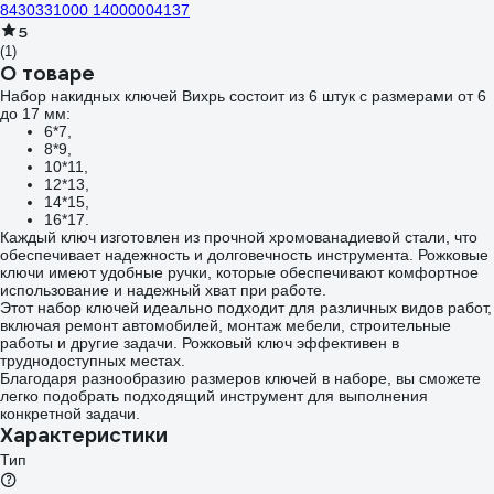
8430331000 14000004137
5
(1)
О товаре
Набор накидных ключей Вихрь состоит из 6 штук с размерами от 6
до 17 мм:
6*7,
8*9,
10*11,
12*13,
14*15,
16*17.
Каждый ключ изготовлен из прочной хромованадиевой стали, что
обеспечивает надежность и долговечность инструмента. Рожковые
ключи имеют удобные ручки, которые обеспечивают комфортное
использование и надежный хват при работе.
Этот набор ключей идеально подходит для различных видов работ,
включая ремонт автомобилей, монтаж мебели, строительные
работы и другие задачи. Рожковый ключ эффективен в
труднодоступных местах.
Благодаря разнообразию размеров ключей в наборе, вы сможете
легко подобрать подходящий инструмент для выполнения
конкретной задачи.
Характеристики
Тип