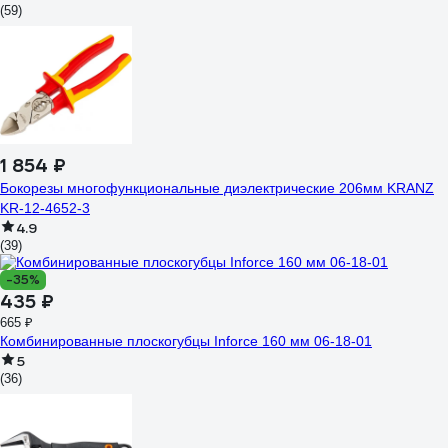
(59)
1 854 ₽
Бокорезы многофункциональные диэлектрические 206мм KRANZ
KR-12-4652-3
4.9
(39)
-35%
435 ₽
665 ₽
Комбинированные плоскогубцы Inforce 160 мм 06-18-01
5
(36)