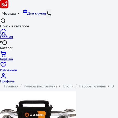
Для юрлиц
Москва
Поиск в каталоге
Главная
Каталог
Корзина
Избранное
Профиль
Главная
/
Ручной инструмент
/
Ключи
/
Наборы ключей
/
Вих