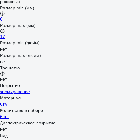
рожковые
Размер min (мм)
6
Размер max (мм)
17
Размер min (дюйм)
нет
Размер max (дюйм)
нет
Трещотка
нет
Покрытие
хромирование
Материал
CrV
Количество в наборе
6 шт
Диэлектрическое покрытие
нет
Вид