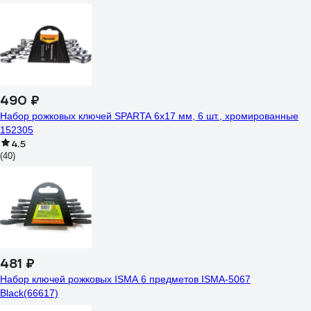
490 ₽
Набор рожковых ключей SPARTA 6x17 мм, 6 шт., хромированные
152305
4.5
(40)
481 ₽
Набор ключей рожковых ISMA 6 предметов ISMA-5067
Black(66617)