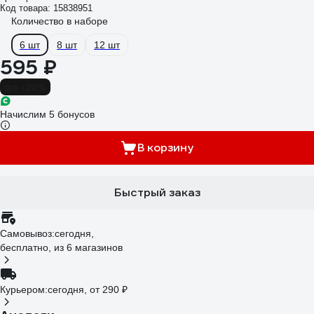
Код товара: 15838951
Количество в наборе
6 шт
8 шт
12 шт
595 ₽
до -22%
Начислим 5 бонусов
В корзину
Быстрый заказ
Самовывоз:
сегодня,
бесплатно
, из 6 магазинов
Курьером:
сегодня,
от 290 ₽