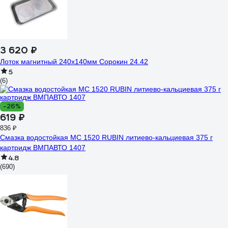
3 620 ₽
Лоток магнитный 240х140мм Сорокин 24.42
5
(6)
-26%
619 ₽
836 ₽
Смазка водостойкая МС 1520 RUBIN литиево-кальциевая 375 г
картридж ВМПАВТО 1407
4.8
(690)