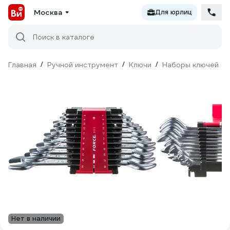
Москва
Для юрлиц
Поиск в каталоге
Главная
/
Ручной инструмент
/
Ключи
/
Наборы ключей
/
Нет в наличии