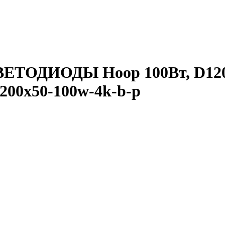
ЕТОДИОДЫ Hoop 100Вт, D1200
1200x50-100w-4k-b-p