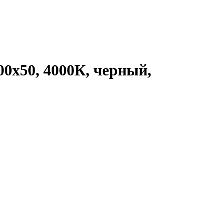
x50, 4000К, черный,