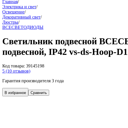
Главная
/
Электрика и свет
/
Освещение
/
Декоративный свет
/
Люстры
/
ВСЕСВЕТОДИОДЫ
Светильник подвесной ВСЕСВ
подвесной, IP42 vs-ds-Hoop-D
Код товара:
39145198
5
(10 отзывов)
Гарантия производителя 3 года
В избранное
Сравнить