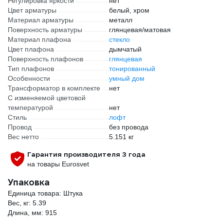
Регулировка яркости
нет
Цвет арматуры
белый, хром
Материал арматуры
металл
Поверхность арматуры
глянцевая/матовая
Материал плафона
стекло
Цвет плафона
дымчатый
Поверхность плафонов
глянцевая
Тип плафонов
тонированный
Особенности
умный дом
Трансформатор в комплекте
нет
С изменяемой цветовой
температурой
нет
Стиль
лофт
Провод
без провода
Вес нетто
5.151 кг
Гарантия производителя 3 года
на товары Eurosvet
Упаковка
Единица товара: Штука
Вес, кг: 5.39
Длина, мм: 915