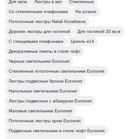
Для зала
Люстры в зал
Стеклянные
Со стеклянными плафонами
На штанге
Потолочные люстры Natali Kovaltseva
Дорогие люстры для гостиной
Для гостиной 20 кв м
С глянцевыми плафонами
Цоколь e14
Декоративные лампы в стиле лофт
Черные светильники Eurosvet
Стеклянные потолочные светильники Eurosvet
Люстры подвесные бронза Eurosvet
Напольные светильники Eurosvet
Люстры подвесные с абажуром Eurosvet
Матовые светильники Eurosvet
Потолочные люстры хром Eurosvet
Подвесные светильники в стиле лофт Eurosvet