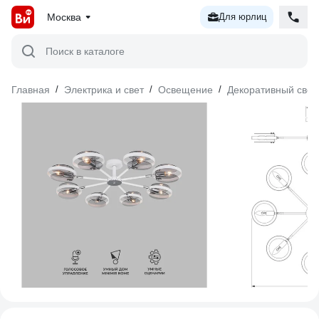
Москва
Для юрлиц
Поиск в каталоге
Главная
/
Электрика и свет
/
Освещение
/
Декоративный свет