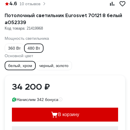
4.6
10 отзывов
Потолочный светильник Eurosvet 70121 8 белый
a052339
Код товара: 21419968
Мощность светильника
360 Вт
480 Вт
Основной цвет
белый, хром
черный, золото
34 200 ₽
Начислим 342 бонуса
В корзину