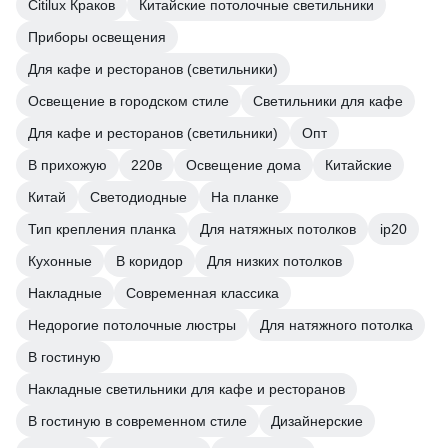
Citilux Краков
Китайские потолочные светильники
Приборы освещения
Для кафе и ресторанов (светильники)
Освещение в городском стиле
Светильники для кафе
Для кафе и ресторанов (светильники)
Опт
В прихожую
220в
Освещение дома
Китайские
Китай
Светодиодные
На планке
Тип крепления планка
Для натяжных потолков
ip20
Кухонные
В коридор
Для низких потолков
Накладные
Современная классика
Недорогие потолочные люстры
Для натяжного потолка
В гостиную
Накладные светильники для кафе и ресторанов
В гостиную в современном стиле
Дизайнерские