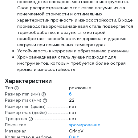
производства слесарно-монтажного инструмента.
Свое распространение этот сплав получил из-за
приемлемой стоимости и оптимальных
характеристик прочности и износостойкости. В ходе
производства хромованадиевая сталь подвергается
термообработке, в результате которой
приобретает способность выдерживать ударные
нагрузки при повышенных температурах
Устойчивость к коррозии и образованию ржавчины
Хромованадиевая сталь лучше подходит для
инструментов, которым требуется более острая
кромка и износостойкость
Характеристики
Тип
рожковые
Размер min (мм)
6
Размер max (мм)
22
Размер min (дюйм)
нет
Размер max (дюйм)
нет
Трещотка
нет
Покрытие
хромирование
Материал
CrMoV
Количество в наборе
8 шт