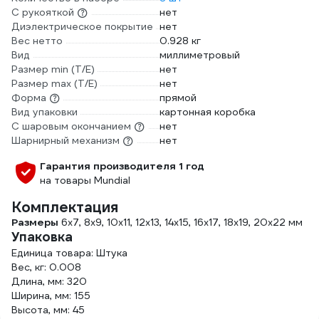
С рукояткой
нет
Диэлектрическое покрытие
нет
Вес нетто
0.928 кг
Вид
миллиметровый
Размер min (Т/E)
нет
Размер max (T/E)
нет
Форма
прямой
Вид упаковки
картонная коробка
С шаровым окончанием
нет
Шарнирный механизм
нет
Гарантия производителя 1 год
на товары Mundial
Комплектация
Размеры
6x7, 8x9, 10x11, 12x13, 14x15, 16x17, 18x19, 20x22 мм
Упаковка
Единица товара: Штука
Вес, кг: 0.008
Длина, мм: 320
Ширина, мм: 155
Высота, мм: 45