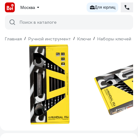
Москва
Для юрлиц
Поиск в каталоге
Главная
/
Ручной инструмент
/
Ключи
/
Наборы ключей
/