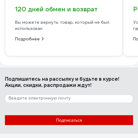
120 дней обмен и возврат
Р
Вы можете вернуть товар, который не был
Ус
использован
га
Подробнее
П
Подпишитесь
на рассылку
и будьте в курсе!
Акции, скидки, распродажи ждут!
Подписаться