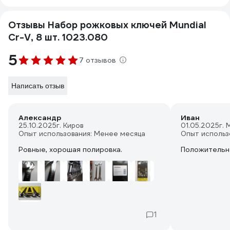
Отзывы Набор рожковых ключей Mundial
Cr-V, 8 шт. 1023.080
5
7 отзывов
Написать отзыв
Александр
Иван
25.10.2025
г. Киров
01.05.2025
г. 
Опыт использования: Менее месяца
Опыт использ
Ровные, хорошая полировка.
Положительн
1