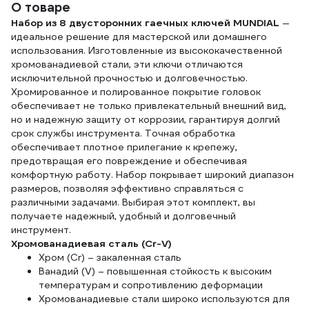
О товаре
Набор из 8 двусторонних гаечных ключей MUNDIAL
—
идеальное решение для мастерской или домашнего
использования. Изготовленные из высококачественной
хромованадиевой стали, эти ключи отличаются
исключительной прочностью и долговечностью.
Хромированное и полированное покрытие головок
обеспечивает не только привлекательный внешний вид,
но и надежную защиту от коррозии, гарантируя долгий
срок службы инструмента. Точная обработка
обеспечивает плотное прилегание к крепежу,
предотвращая его повреждение и обеспечивая
комфортную работу. Набор покрывает широкий диапазон
размеров, позволяя эффективно справляться с
различными задачами. Выбирая этот комплект, вы
получаете надежный, удобный и долговечный
инструмент.
Хромованадиевая сталь
(Cr-V)
Хром (Cr) – закаленная сталь
Ванадий (V) – повышенная стойкость к высоким
температурам и сопротивлению деформации
Хромованадиевые стали широко используются для