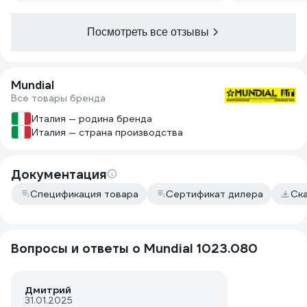
Посмотреть все отзывы
Mundial
Все товары бренда
Италия — родина бренда
Италия — страна производства
Документация
Спецификация товара
Сертификат дилера
Ск
Вопросы и ответы о Mundial 1023.080
Дмитрий
31.01.2025