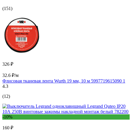
(151)
326 ₽
32.6 ₽/м
Флисовая тканевая лента Wurth 19 мм, 10 м 5997719615090 1
4.3
(12)
-10%
160 ₽