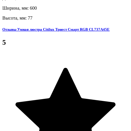
Ширина, мм: 600
Высота, мм: 77
Отзывы Умная люстра Citilux Триест Смарт RGB CL737A45E
5