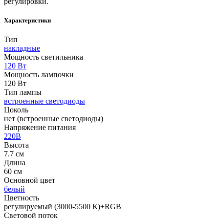
регулировки.
Характеристики
Тип
накладные
Мощность светильника
120 Вт
Мощность лампочки
120 Вт
Тип лампы
встроенные светодиоды
Цоколь
нет (встроенные светодиоды)
Напряжение питания
220В
Высота
7.7 см
Длина
60 см
Основной цвет
белый
Цветность
регулируемый (3000-5500 К)+RGB
Световой поток