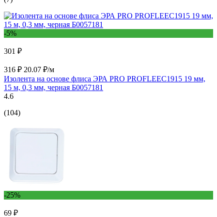
-5%
301 ₽
316 ₽
20.07 ₽/м
Изолента на основе флиса ЭРА PRO PROFLEEC1915 19 мм,
15 м, 0,3 мм, черная Б0057181
4.6
(104)
-25%
69 ₽