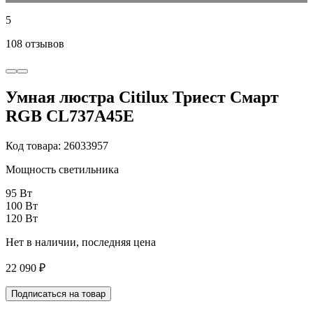
5
108 отзывов
Умная люстра Citilux Триест Смарт
RGB CL737A45E
Код товара: 26033957
Мощность светильника
95 Вт
100 Вт
120 Вт
Нет в наличии, последняя цена
22 090 ₽
Подписаться на товар