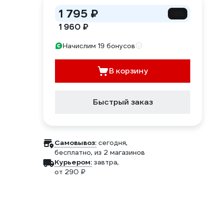
1 795 ₽
-8%
1 960 ₽
Начислим 19 бонусов
В корзину
Быстрый заказ
Самовывоз:
сегодня,
бесплатно
, из 2 магазинов
Курьером:
завтра,
от 290 ₽