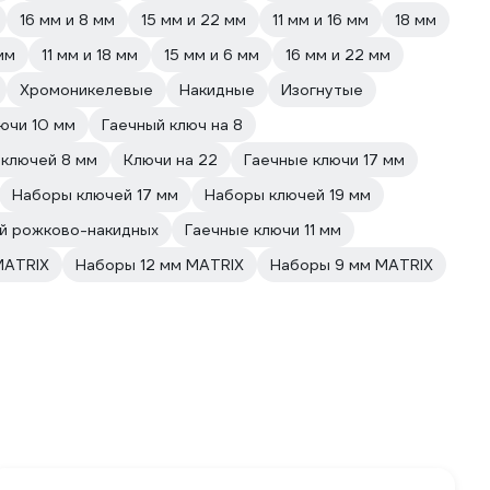
16 мм и 8 мм
15 мм и 22 мм
11 мм и 16 мм
18 мм
мм
11 мм и 18 мм
15 мм и 6 мм
16 мм и 22 мм
Хромоникелевые
Накидные
Изогнутые
ючи 10 мм
Гаечный ключ на 8
ключей 8 мм
Ключи на 22
Гаечные ключи 17 мм
Наборы ключей 17 мм
Наборы ключей 19 мм
й рожково-накидных
Гаечные ключи 11 мм
MATRIX
Наборы 12 мм MATRIX
Наборы 9 мм MATRIX