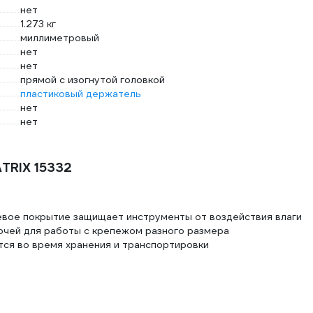
нет
1.273 кг
миллиметровый
нет
нет
прямой с изогнутой головкой
пластиковый держатель
нет
нет
TRIX 15332
вое покрытие защищает инструменты от воздействия влаги
ючей для работы с крепежом разного размера
тся во время хранения и транспортировки