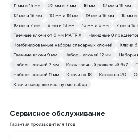
11 мм и 15 мм
22 мм и 7 мм
16 мм
12 мм и 16 мм
12 мм и 18 мм
10 мм и 18 мм
19 мм и 18 мм
16 мм и
16 мм и 7 мм
9 мм и 18 мм
16 мм и 6 мм
7 мм и 18
Гаечные ключи от 6 мм MATRIX
Накидные 8 предмето
Комбинированные наборы слесарных ключей
Ключи б
Гаечные ключи 9 мм
Наборы ключей 12 мм
Наборы 
Наборы ключей 7 мм
Ключ гаечный рожковый 6х7
Г
Наборы ключей 11 мм
Ключи на 18
Ключи на 20
О
Ключи накидные изогнутые набор
Сервисное обслуживание
Гарантия производителя 1 год