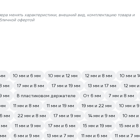
лера менять характеристики, внешний вид, комплектацию товара и
убличной офертой
 мм
10 мм и 6 мм
10 мм и 12 мм
12 мм и 8 мм
10 мм и 1
 8 мм
17 мм и 8 мм
17 мм и 19 мм
13 мм и 17 мм
12 мм и
19 мм
В пластиковом держателе
От 6 мм
7 мм и 8 мм
 мм
11 мм и 8 мм
11 мм и 19 мм
19 мм и 22 мм
10 мм и 9
 6 мм
22 мм и 8 мм
17 мм и 9 мм
14 мм и 9 мм
10 мм и
9 мм
11 мм и 9 мм
17 мм и 6 мм
15 мм и 19 мм
15 мм и 8
 мм
6 мм и 9 мм
13 мм и 7 мм
11 мм и 6 мм
11 мм и 7 м