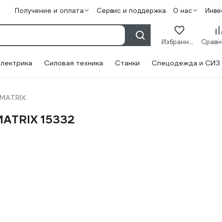
Получение и оплата
Сервис и поддержка
О нас
Инве
Избранное
лектрика
Силовая техника
Станки
Спецодежда и СИЗ
MATRIX
MATRIX 15332