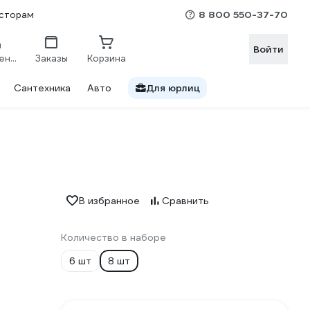
8 800 550-37-70
сторам
Войти
Сравнение
Заказы
Корзина
Сантехника
Авто
Для юрлиц
В избранное
Сравнить
Количество в наборе
6 шт
8 шт