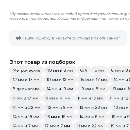
*Производитель оставляет за собой право без уведомления ди
место его производства. Указанная информация не является п
Нашли ошибку в характеристиках или описании?
Этот товар из подборок
Метрические
10 мм и 8 мм
CrV
6 мм
6 мм и 8
12 мм и 17 мм
10 мм и 13 мм
14 мм и 17 мм
14 мм и
В держателе
14 мм и 19 мм
19 мм и 8 мм
13 мм и 
11 мм и 17 мм
11 мм и 14 мм
11 мм и 13 мм
11 мм и 12
14 мм и 22 мм
12 мм и 9 мм
13 мм и 22 мм
12 мм и
14 мм и 15 мм
13 мм и 15 мм
14 мм и 6 мм
19 мм и 
14 мм и 7 мм
17 мм и 7 мм
11 мм и 22 мм
19 мм и 7