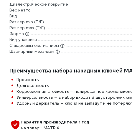
Диэлектрическое покрытие
Вес нетто
Вид
Размер min (Т/E)
Размер max (T/E)
Форма
Вид упаковки
С шаровым окончанием
Шарнирный механизм
Преимущества набора накидных ключей MA
Прочность
Долговечность
Коррозионная стойкость — полированное хромоникеле
Универсальность — в набор входит 8 двусторонних кл
Удобный держатель — ключи не выпадут и не потеряю
Гарантия производителя 1 год
на товары MATRIX