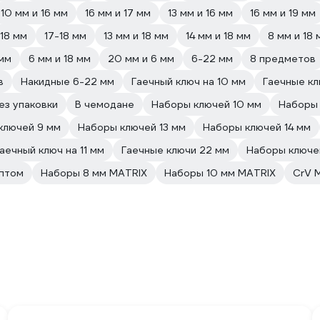
10 мм и 16 мм
16 мм и 17 мм
13 мм и 16 мм
16 мм и 19 мм
 18 мм
17-18 мм
13 мм и 18 мм
14 мм и 18 мм
8 мм и 18 
 мм
6 мм и 18 мм
20 мм и 6 мм
6-22 мм
8 предметов
в
Накидные 6-22 мм
Гаечный ключ на 10 мм
Гаечные кл
ез упаковки
В чемодане
Наборы ключей 10 мм
Наборы 
ключей 9 мм
Наборы ключей 13 мм
Наборы ключей 14 мм
аечный ключ на 11 мм
Гаечные ключи 22 мм
Наборы ключе
птом
Наборы 8 мм MATRIX
Наборы 10 мм MATRIX
CrV 