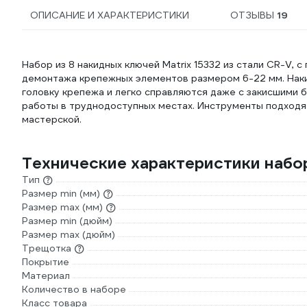
ОПИСАНИЕ И ХАРАКТЕРИСТИКИ
ОТЗЫВЫ
19
Набор из 8 накидных ключей Matrix 15332 из стали CR-V, 
демонтажа крепежных элементов размером 6-22 мм. Нак
головку крепежа и легко справляются даже с закисшими б
работы в труднодоступных местах. Инструменты подходят
мастерской.
Технические характеристики набо
Тип
Размер min (мм)
Размер max (мм)
Размер min (дюйм)
Размер max (дюйм)
Трещотка
Покрытие
Материал
Количество в наборе
Класс товара