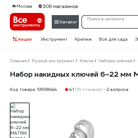
306 магазинов
Москва
Каталог
Акции
Инструмент
Крепеж
Всё для сада
Э
Главная
Ручной инструмент
Ключи
Наборы ключей
/
/
/
/
Набор накидных ключей 6–22 мм 
Код товара:
13698444
4.1
(19 отзывов)
2 вопроса