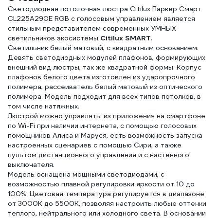
Светодиодная потолочная люстра Citilux Паркер Смарт
CL225A290E RGB с голосовым управлением является
стильным представителем современных УМНЫХ
светильников экосистемы
Citilux SMART
.
Светильник белый матовый, с квадратным основанием.
Девять светодиодных модулей плафонов, формирующих
внешний вид люстры, так же квадратной формы. Корпус
плафонов белого цвета изготовлен из ударопрочного
полимера, рассеиватель белый матовый из оптического
полимера. Модель подходит для всех типов потолков, в
том числе натяжных.
Люстрой можно управлять: из приложения на смартфоне
по Wi-Fi при наличии интернета, с помощью голосовых
помощников Алиса и Маруся, есть возможность запуска
настроенных сценариев с помощью Сири, а также
пультом дистанционного управления и с настенного
выключателя.
Модель оснащена мощными светодиодами, с
возможностью плавной регулировки яркости от 10 до
100%. Цветовая температура регулируется в диапазоне
от 3000К до 5500К, позволяя настроить любые оттенки
теплого, нейтрального или холодного света. В основании