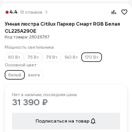
4.4
13 отзывов
Умная люстра Citilux Паркер Смарт RGB Белая
CL225A290E
Код товара: 26026787
Мощность светильника
60 Вт
75 Вт
79 Вт
140 Вт
170 Вт
Основной цвет
белый
венге
Нет в наличии, последняя цена
31 390 ₽
Подписаться на товар