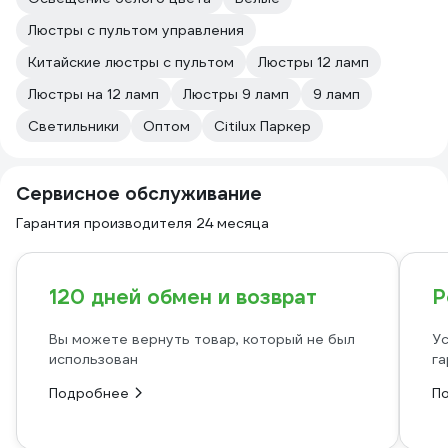
Люстры с пультом управления
Китайские люстры с пультом
Люстры 12 ламп
Люстры на 12 ламп
Люстры 9 ламп
9 ламп
Светильники
Оптом
Citilux Паркер
Сервисное обслуживание
Гарантия производителя 24 месяца
120 дней обмен и возврат
Р
Вы можете вернуть товар, который не был
Ус
использован
га
Подробнее
П