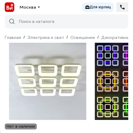
Москва
Для юрлиц
Поиск в каталоге
Главная
/
Электрика и свет
/
Освещение
/
Декоративный
Нет в наличии