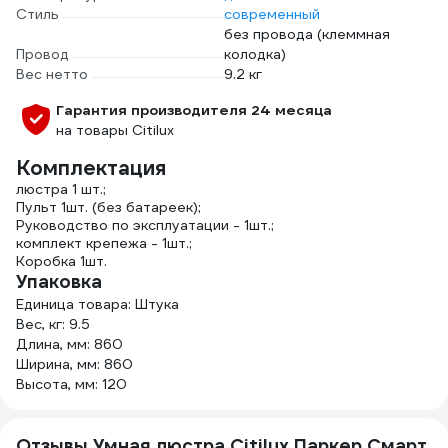
Стиль
современный
без провода (клеммная
Провод
колодка)
Вес нетто
9.2 кг
Гарантия производителя 24 месяца
на товары Citilux
Комплектация
люстра 1 шт.;
Пульт 1шт. (без батареек);
Руководство по эксплуатации - 1шт.;
комплект крепежа - 1шт.;
Коробка 1шт.
Упаковка
Единица товара: Штука
Вес, кг: 9.5
Длина, мм: 860
Ширина, мм: 860
Высота, мм: 120
Отзывы Умная люстра Citilux Паркер Смарт