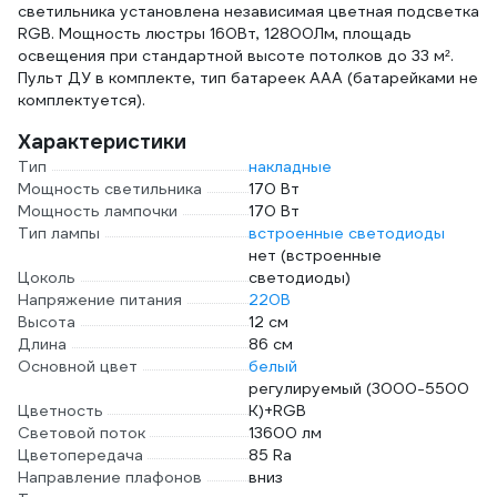
светильника установлена независимая цветная подсветка
RGB. Мощность люстры 160Вт, 12800Лм, площадь
освещения при стандартной высоте потолков до 33 м².
Пульт ДУ в комплекте, тип батареек ААА (батарейками не
комплектуется).
Характеристики
Тип
накладные
Мощность светильника
170 Вт
Мощность лампочки
170 Вт
Тип лампы
встроенные светодиоды
нет (встроенные
Цоколь
светодиоды)
Напряжение питания
220В
Высота
12 см
Длина
86 см
Основной цвет
белый
регулируемый (3000-5500
Цветность
К)+RGB
Световой поток
13600 лм
Цветопередача
85 Ra
Направление плафонов
вниз