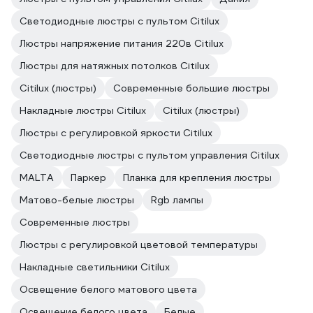
Светодиодные люстры с пультом Citilux
Люстры напряжение питания 220в Citilux
Люстры для натяжных потолков Citilux
Citilux (люстры)
Современные большие люстры
Накладные люстры Citilux
Citilux (люстры)
Люстры с регулировкой яркости Citilux
Светодиодные люстры с пультом управления Citilux
MALTA
Паркер
Планка для крепления люстры
Матово-белые люстры
Rgb лампы
Современные люстры
Люстры с регулировкой цветовой температуры
Накладные светильники Citilux
Освещение белого матового цвета
Освещение белого цвета
Белые