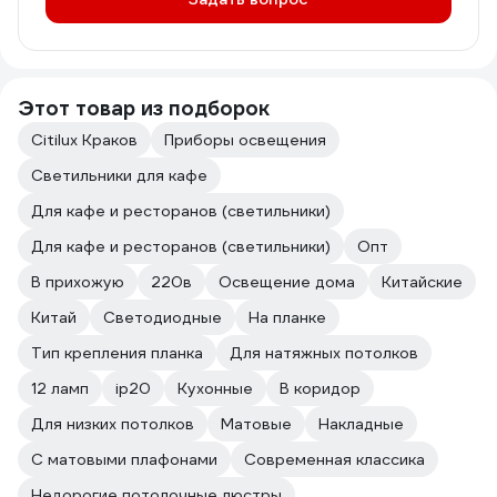
Этот товар из подборок
Citilux Краков
Приборы освещения
Светильники для кафе
Для кафе и ресторанов (светильники)
Для кафе и ресторанов (светильники)
Опт
В прихожую
220в
Освещение дома
Китайские
Китай
Светодиодные
На планке
Тип крепления планка
Для натяжных потолков
12 ламп
ip20
Кухонные
В коридор
Для низких потолков
Матовые
Накладные
С матовыми плафонами
Современная классика
Недорогие потолочные люстры