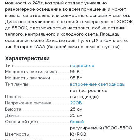
мощностью 24Вт, который создает уникально
равномерное освещение во всем помещении и может
включатся отдельно или совместно с основным светом.
Диапазон регулировок цветовой температуры от 3000К
до 5500К, с возможностью настроить любые оттенки
теплого, нейтрального и холодного света. Площадь
освещения около 25 кв. метров. Пульт ДУ в комплекте,
тип батареек ААА (батарейками не комплектуется).
Характеристики
Тип
подвесные
Мощность светильника
95 Вт
Мощность лампочки
95 Вт
Тип лампы
встроенные светодиоды
нет (встроенные
Цоколь
светодиоды)
Напряжение питания
220В
Высота
25 см
Длина
25 см
Основной цвет
белый
регулируемый (3000-5500
Цветность
К)+RGB