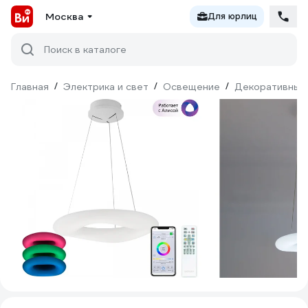
Москва
Для юрлиц
Поиск в каталоге
Главная
/
Электрика и свет
/
Освещение
/
Декоративный