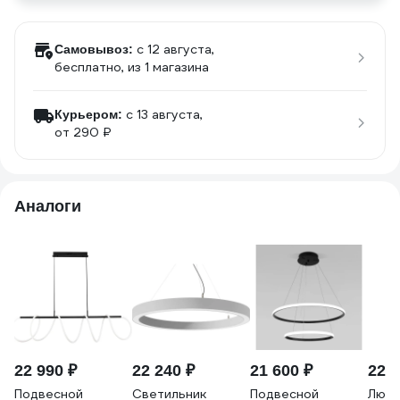
c 12 августа,
Самовывоз:
бесплатно
, из 1 магазина
c 13 августа,
Курьером:
от 290 ₽
Аналоги
22 990 ₽
22 240 ₽
21 600 ₽
22 6
Подвесной
Светильник
Подвесной
Люстр