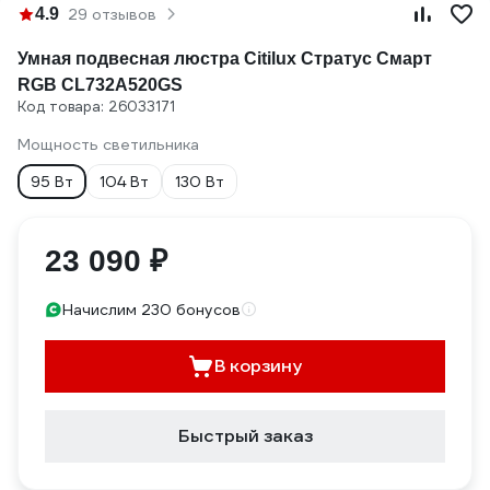
4.9
29 отзывов
Умная подвесная люстра Citilux Стратус Смарт
RGB CL732A520GS
Код товара: 26033171
Мощность светильника
95 Вт
104 Вт
130 Вт
23 090 ₽
Начислим 230 бонусов
В корзину
Быстрый заказ