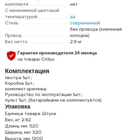
комплекте
нет
С изменяемой цветовой
температурой
да
Стиль
современный
без провода (клеммная
Провод
колодка)
Вес нетто
2.9 кг
Гарантия производителя 24 месяца
на товары Citilux
Комплектация
люстра 1шт.;
Коробка 1шт.;
комплект крепежа;
Руководство по эксплуатации 1шт.;
пульт 1шт. (батарейками не комплектуется)
Упаковка
Единица товара: Штука
Вес, кг: 2.92
Длина, мм: 520
Ширина, мм: 520
Высота, мм: 1200