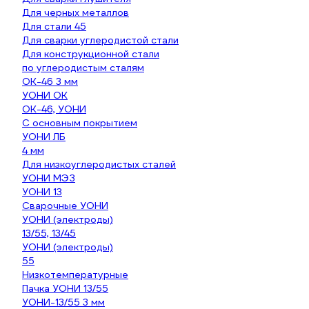
Для черных металлов
Для стали 45
Для сварки углеродистой стали
Для конструкционной стали
по углеродистым сталям
ОК-46 3 мм
УОНИ ОК
ОК-46, УОНИ
С основным покрытием
УОНИ ЛБ
4 мм
Для низкоуглеродистых сталей
УОНИ МЭЗ
УОНИ 13
Сварочные УОНИ
УОНИ (электроды)
13/55, 13/45
УОНИ (электроды)
55
Низкотемпературные
Пачка УОНИ 13/55
УОНИ-13/55 3 мм