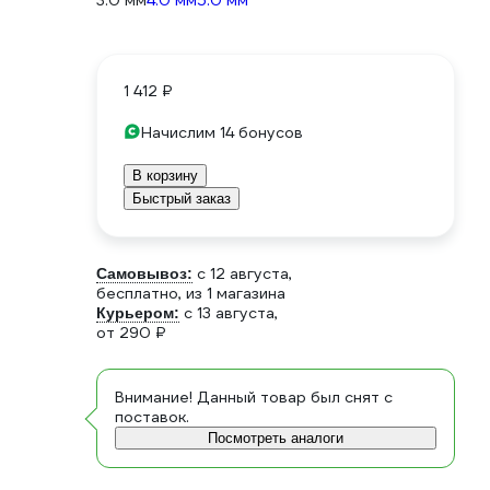
3.0 мм
4.0 мм
5.0 мм
1 412 ₽
Начислим 14 бонусов
В корзину
Быстрый заказ
c 12 августа,
Самовывоз:
бесплатно
, из 1 магазина
c 13 августа,
Курьером:
от 290 ₽
Внимание! Данный товар был снят с
поставок.
Посмотреть аналоги