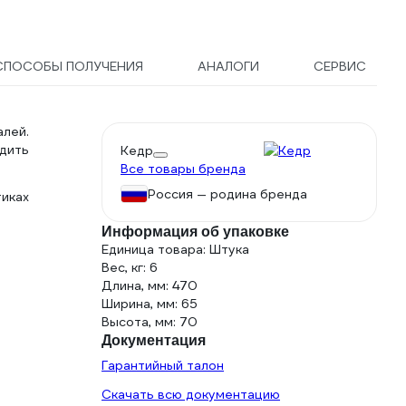
СПОСОБЫ ПОЛУЧЕНИЯ
АНАЛОГИ
СЕРВИС
лей.
дить
Кедр
Все товары бренда
Россия — родина бренда
тиках
Информация об упаковке
Единица товара: Штука
Вес, кг: 6
Длина, мм: 470
Ширина, мм: 65
Высота, мм: 70
Документация
Гарантийный талон
Скачать всю документацию