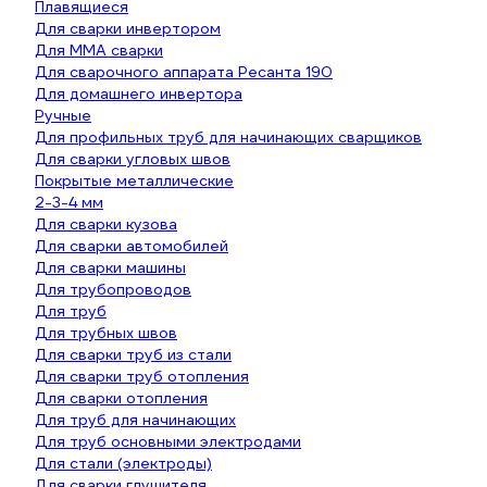
Плавящиеся
Для сварки инвертором
Для ММА сварки
Для сварочного аппарата Ресанта 190
Для домашнего инвертора
Ручные
Для профильных труб для начинающих сварщиков
Для сварки угловых швов
Покрытые металлические
2-3-4 мм
Для сварки кузова
Для сварки автомобилей
Для сварки машины
Для трубопроводов
Для труб
Для трубных швов
Для сварки труб из стали
Для сварки труб отопления
Для сварки отопления
Для труб для начинающих
Для труб основными электродами
Для стали (электроды)
Для сварки глушителя