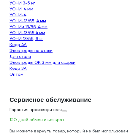
УОНИ 3-5 кг
УОНИ, 4 мм
УОНИ-4
УОНИ-13/55, 4 мм
УОНИи 13/55, 4 мм
УОНИ-13/55 4 мм
УОНИ 13/55, 6 кг
Кедр 4А
Электроды по стали
Для стали
Электроды ОК 3 мм для сварки
Кедр 3А
Оптом
Сервисное обслуживание
Гарантия производителя
120 дней обмен и возврат
Вы можете вернуть товар, который не был использован