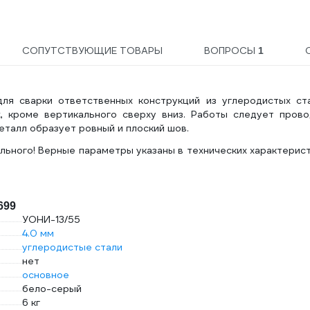
СОПУТСТВУЮЩИЕ ТОВАРЫ
ВОПРОСЫ
1
я сварки ответственных конструкций из углеродистых ста
, кроме вертикального сверху вниз. Работы следует прово
талл образует ровный и плоский шов.
льного! Верные параметры указаны в технических характерис
699
УОНИ-13/55
4.0 мм
углеродистые стали
нет
основное
бело-серый
6 кг