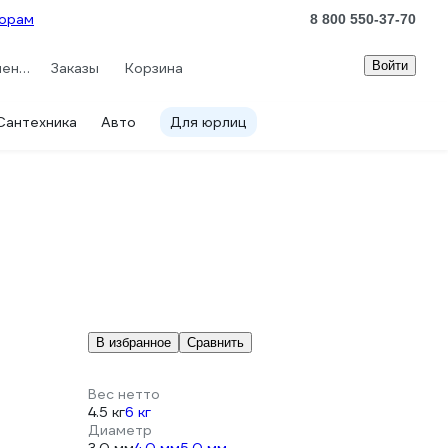
орам
8 800 550-37-70
Войти
Сравнение
Заказы
Корзина
Сантехника
Авто
Для юрлиц
В избранное
Сравнить
Вес нетто
4.5 кг
6 кг
Диаметр