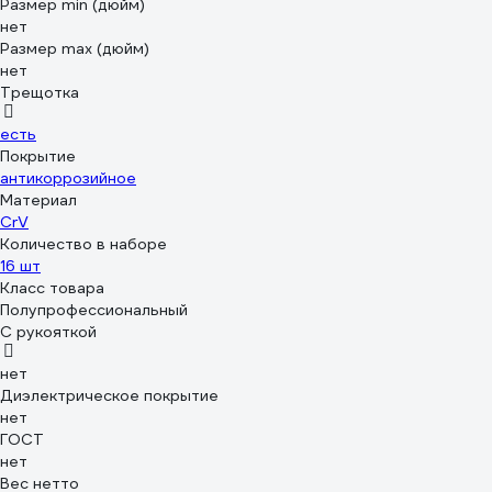
Размер min (дюйм)
нет
Размер max (дюйм)
нет
Трещотка
есть
Покрытие
антикоррозийное
Материал
CrV
Количество в наборе
16 шт
Класс товара
Полупрофессиональный
С рукояткой
нет
Диэлектрическое покрытие
нет
ГОСТ
нет
Вес нетто