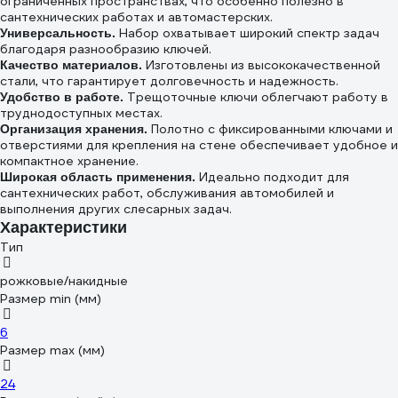
ограниченных пространствах, что особенно полезно в
сантехнических работах и автомастерских.
Набор охватывает широкий спектр задач
Универсальность.
благодаря разнообразию ключей.
Изготовлены из высококачественной
Качество материалов.
стали, что гарантирует долговечность и надежность.
Трещоточные ключи облегчают работу в
Удобство в работе.
труднодоступных местах.
Полотно с фиксированными ключами и
Организация хранения.
отверстиями для крепления на стене обеспечивает удобное и
компактное хранение.
Идеально подходит для
Широкая область применения.
сантехнических работ, обслуживания автомобилей и
выполнения других слесарных задач.
Характеристики
Тип
рожковые/накидные
Размер min (мм)
6
Размер max (мм)
24