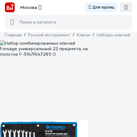
Москва
Для юрлиц
Поиск в каталоге
Главная
/
Ручной инструмент
/
Ключи
/
Наборы ключей
/