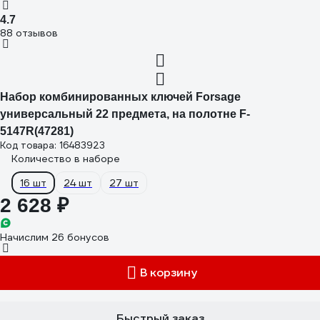
4.7
88 отзывов
Набор комбинированных ключей Forsage
универсальный 22 предмета, на полотне F-
5147R(47281)
Код товара: 16483923
Количество в наборе
16 шт
24 шт
27 шт
2 628 ₽
Начислим 26 бонусов
В корзину
Быстрый заказ