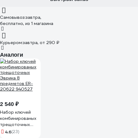
Самовывоз:
завтра,
бесплатно
, из 1 магазина
Курьером:
завтра,
от 290 ₽
Аналоги
2 540 ₽
Набор ключей
комбинированых
трещоточных
Эврика 8
4.6
(23)
предметов ER-