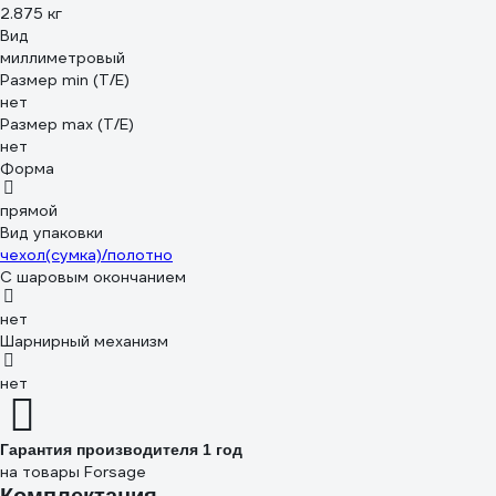
2.875 кг
Вид
миллиметровый
Размер min (Т/E)
нет
Размер max (T/E)
нет
Форма
прямой
Вид упаковки
чехол(сумка)/полотно
С шаровым окончанием
нет
Шарнирный механизм
нет
Гарантия производителя 1 год
на товары Forsage