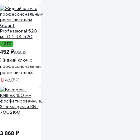
-31%
452 ₽
656 ₽
Жидкий ключ с
профессиональным
распылителем
Gigant
4.9
(62)
Professional 520
мл GPLKS-520
3 868 ₽