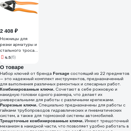
2 408 ₽
Ножницы для
резки арматуры и
стального троса
NEO Tools 190 мм
4.5
(6)
01-512
О товаре
Набор ключей от бренда
состоящий из 22 предметов
Forsage
— это надежный комплект инструментов, предназначенный
для выполнения различных ремонтных и слесарных работ.
Сочетают в себе рожковую и
Комбинированные ключи.
накидную головки одного размера, что делает их
универсальными для работы с различными крепежами.
Специально предназначены для работы с
Разрезные ключи.
гайками трубопроводов гидравлических и пневматических
систем, а также для тормозной системы автомобилей.
Имеют трещоточный
Трещоточные комбинированные ключи.
механизм в накидной части, что позволяет удобно работать в