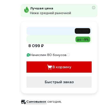
Лучшая цена
Ниже средней рыночной
до -11%
до -9%
8 099 ₽
Начислим 80 бонусов
В корзину
Быстрый заказ
Самовывоз:
сегодня,