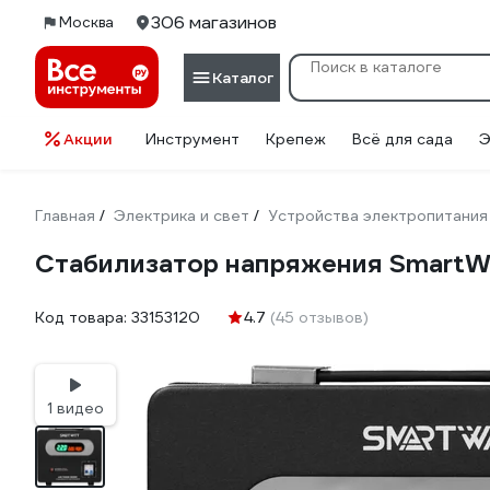
306 магазинов
Москва
Каталог
Акции
Инструмент
Крепеж
Всё для сада
Э
Главная
Электрика и свет
Устройства электропитания
/
/
Стабилизатор напряжения Smart
Код товара:
33153120
4.7
(45 отзывов)
1 видео