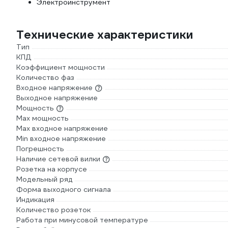
Электроинструмент
Технические характеристики
Тип
КПД
Коэффициент мощности
Количество фаз
Входное напряжение
Выходное напряжение
Мощность
Max мощность
Max входное напряжение
Min входное напряжение
Погрешность
Наличие сетевой вилки
Розетка на корпусе
Модельный ряд
Форма выходного сигнала
Индикация
Количество розеток
Работа при минусовой температуре