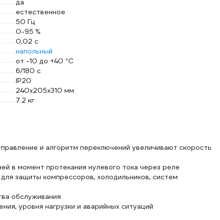
да
естественное
50 Гц
0-95 %
0,02 с
напольный
от -10 до +40 °С
6/180 с
IP20
240x205x310 мм
7.2 кг
правление и алгоритм переключений увеличивают скорость
ей в момент протекания нулевого тока через реле
для защиты компрессоров, холодильников, систем
тва обслуживания
ния, уровня нагрузки и аварийных ситуаций