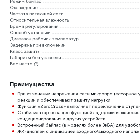
Режим байпас
Охлаждение
Частота питающей сети
Относительная влажность
Время регулирования
Способ установки
Диапазон рабочих температур
Задержка при включении
Класс защиты
Габариты без упаковки
Вес нетто
Преимущества
При изменении напряжения сети микропроцессорное у
реакции и обеспечивают защиту нагрузки
Функция «ZeroCross» выполняет переключение ступен
Стабилизатор оснащен функцией задержки включения 
кондиционирования и других устройств
Встроенный байпас (в моделях более 3кВА) для удобс
ЖК-дисплей с индикацией входного\выходного напряже