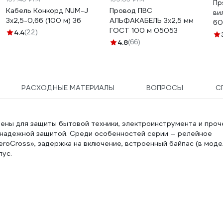
Пр
Кабель Конкорд NUM-J
Провод ПВС
ви
3х2,5-0,66 (100 м) 36
АЛЬФАКАБЕЛЬ 3х2,5 мм
60
ГОСТ 100 м 05053
4.4
(22)
4.8
(66)
РАСХОДНЫЕ МАТЕРИАЛЫ
ВОПРОСЫ
С
ены для защиты бытовой техники, электроинструмента и проч
 надежной защитой. Среди особенностей серии — релейное
oCross», задержка на включение, встроенный байпас (в моде
пус.