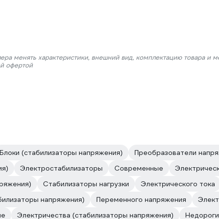
лера менять характеристики, внешний вид, комплектацию товара и м
ой офертой
Блоки (стабилизаторы напряжения)
Преобразователи напр
ия)
Электростабилизаторы
Современные
Электричес
ряжения)
Стабилизаторы нагрузки
Электрического тока
билизаторы напряжения)
Переменного напряжения
Элект
ые
Электричества (стабилизаторы напряжения)
Недороги