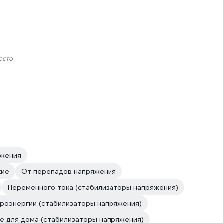
есто
яжения
кие
От перепадов напряжения
Переменного тока (стабилизаторы напряжения)
роэнергии (стабилизаторы напряжения)
е для дома (стабилизаторы напряжения)