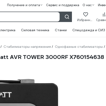
Получение и оплата
Сервис и поддержка
О нас
Инве
Избранное
лектрика
Силовая техника
Станки
Спецодежда и СИЗ
Стабилизаторы напряжения
Однофазные стабилизаторы
/
/
/
Watt AVR TOWER 3000RF X760154638