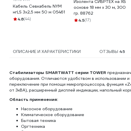
Изолента СИБРТЕХ на ХБ
Кабель Севкабель NYM
основе 18 мм х 30 м, 300
нгLS 3х2,5 мм 50 м 05461
гр. 88762
4.8
(44)
4.5
(17)
ОПИСАНИЕ И ХАРАКТЕРИСТИКИ
ОТЗЫВЫ
45
Стабилизаторы SMARTWATT серии TOWER
предназнач
оборудования. Отличаются удобством в использовании и
переключение при помощи микропроцессора, функция «Zer
от 3кВА), расширенный дисплей индикации, напольный кор
Область применения:
Насосное оборудование
Климатическое оборудование
Бытовая техника
Оргтехника