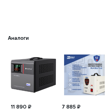
Аналоги
11 890 ₽
7 885 ₽