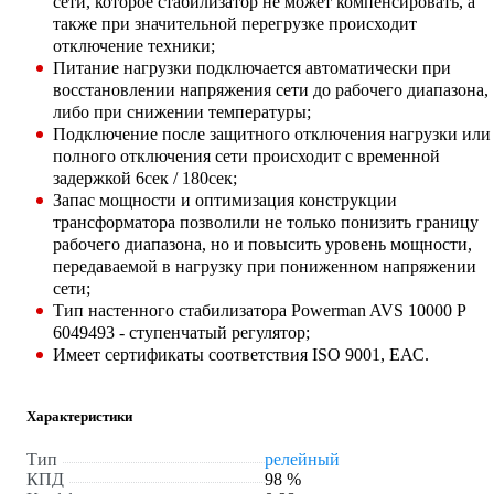
сети, которое стабилизатор не может компенсировать, а
также при значительной перегрузке происходит
отключение техники;
Питание нагрузки подключается автоматически при
восстановлении напряжения сети до рабочего диапазона,
либо при снижении температуры;
Подключение после защитного отключения нагрузки или
полного отключения сети происходит с временной
задержкой 6сек / 180сек;
Запас мощности и оптимизация конструкции
трансформатора позволили не только понизить границу
рабочего диапазона, но и повысить уровень мощности,
передаваемой в нагрузку при пониженном напряжении
сети;
Тип настенного стабилизатора Powerman AVS 10000 P
6049493 - ступенчатый регулятор;
Имеет сертификаты соответствия ISO 9001, ЕАС.
Характеристики
Тип
релейный
КПД
98 %