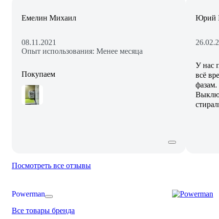
Емелин Михаил
Юрий 
08.11.2021
26.02.
Опыт использования: Менее месяца
У нас 
Покупаем
всё вр
фазам.
Выключ
стирал
Посмотреть все отзывы
Powerman
Все товары бренда