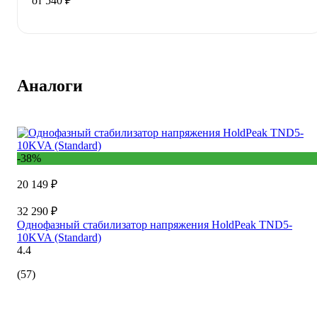
от 540 ₽
Аналоги
-38%
20 149 ₽
32 290 ₽
Однофазный стабилизатор напряжения HoldPeak TND5-
10KVA (Standard)
4.4
(57)