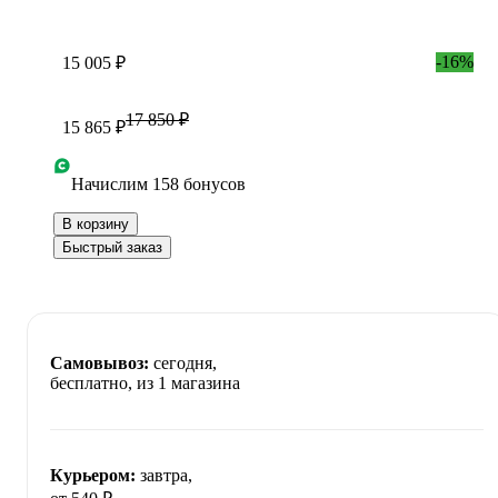
-16%
15 005 ₽
17 850 ₽
15 865 ₽
Начислим 158 бонусов
В корзину
Быстрый заказ
Самовывоз:
сегодня,
бесплатно
, из 1 магазина
Курьером:
завтра,