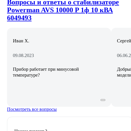
Вопросы и ответы о стабилизаторе
Powerman AVS 10000 P 1ф 10 кВА
6049493
Иван Х.
Серге
09.08.2023
06.06.
Прибор работает при минусовой
Добрый
температуре?
модел
Посмотреть все вопросы