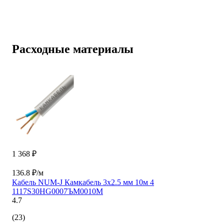
Расходные материалы
1 368 ₽
136.8 ₽/м
Кабель NUM-J Камкабель 3x2.5 мм 10м 4
1117S30HG0007ЪM0010М
4.7
(23)